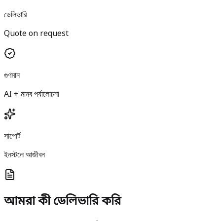
ডেলিভারি
Quote on request
গুণমান
AI + মানব পর্যালোচনা
সাপোর্ট
ইনস্টলে আজীবন
আমরা কী ডেলিভারি করি