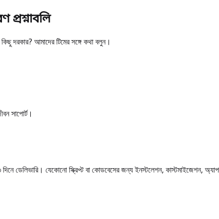
প্রশ্নাবলি
কিছু দরকার? আমাদের টিমের সঙ্গে কথা বলুন।
ীবন সাপোর্ট।
ভারি। যেকোনো স্ক্রিপ্ট বা কোডবেসের জন্য ইনস্টলেশন, কাস্টমাইজেশন, অ্যাপ স