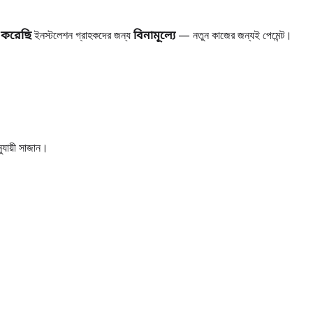
 করেছি
ইনস্টলেশন গ্রাহকদের জন্য
বিনামূল্যে
— নতুন কাজের জন্যই পেমেন্ট।
ুযায়ী সাজান।