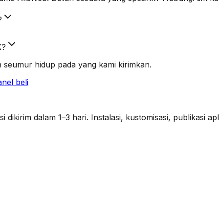
?
X?
 seumur hidup pada yang kami kirimkan.
nel beli
ikirim dalam 1–3 hari. Instalasi, kustomisasi, publikasi a