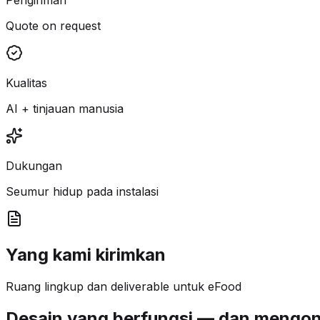
Quote on request
Kualitas
AI + tinjauan manusia
Dukungan
Seumur hidup pada instalasi
Yang kami kirimkan
Ruang lingkup dan deliverable untuk eFood
Desain yang berfungsi — dan mengon