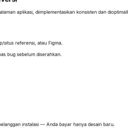
alaman aplikasi, diimplementasikan konsisten dan dioptima
/situs referensi, atau Figma.
ebas bug sebelum diserahkan.
pelanggan instalasi — Anda bayar hanya desain baru.