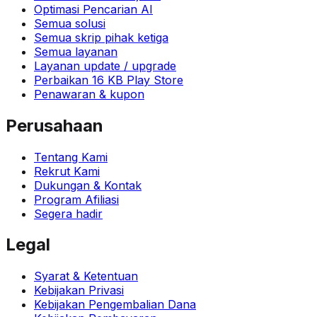
Optimasi Pencarian AI
Semua solusi
Semua skrip pihak ketiga
Semua layanan
Layanan update / upgrade
Perbaikan 16 KB Play Store
Penawaran & kupon
Perusahaan
Tentang Kami
Rekrut Kami
Dukungan & Kontak
Program Afiliasi
Segera hadir
Legal
Syarat & Ketentuan
Kebijakan Privasi
Kebijakan Pengembalian Dana