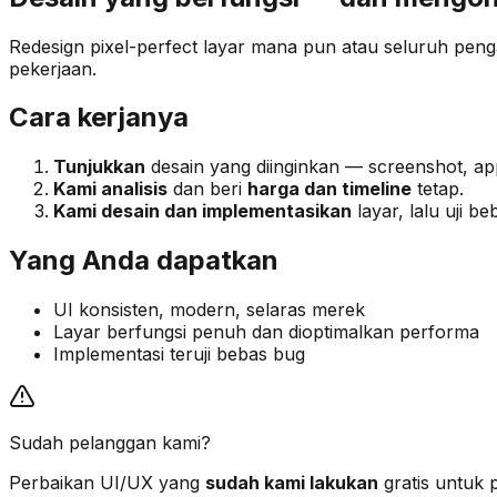
Redesign pixel-perfect layar mana pun atau seluruh peng
pekerjaan.
Cara kerjanya
Tunjukkan
desain yang diinginkan — screenshot, app
Kami analisis
dan beri
harga dan timeline
tetap.
Kami desain dan implementasikan
layar, lalu uji b
Yang Anda dapatkan
UI konsisten, modern, selaras merek
Layar berfungsi penuh dan dioptimalkan performa
Implementasi teruji bebas bug
Sudah pelanggan kami?
Perbaikan UI/UX yang
sudah kami lakukan
gratis untuk 