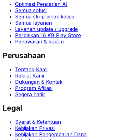
Optimasi Pencarian AI
Semua solusi
Semua skrip pihak ketiga
Semua layanan
Layanan update / upgrade
Perbaikan 16 KB Play Store
Penawaran & kupon
Perusahaan
Tentang Kami
Rekrut Kami
Dukungan & Kontak
Program Afiliasi
Segera hadir
Legal
Syarat & Ketentuan
Kebijakan Privasi
Kebijakan Pengembalian Dana