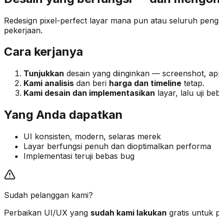
Redesign pixel-perfect layar mana pun atau seluruh peng
pekerjaan.
Cara kerjanya
Tunjukkan
desain yang diinginkan — screenshot, app
Kami analisis
dan beri
harga dan timeline
tetap.
Kami desain dan implementasikan
layar, lalu uji b
Yang Anda dapatkan
UI konsisten, modern, selaras merek
Layar berfungsi penuh dan dioptimalkan performa
Implementasi teruji bebas bug
Sudah pelanggan kami?
Perbaikan UI/UX yang
sudah kami lakukan
gratis untuk 