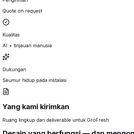
Quote on request
Kualitas
AI + tinjauan manusia
Dukungan
Seumur hidup pada instalasi
Yang kami kirimkan
Ruang lingkup dan deliverable untuk GroFresh
Desain yang berfungsi — dan mengon