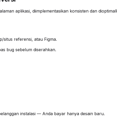
alaman aplikasi, diimplementasikan konsisten dan dioptima
/situs referensi, atau Figma.
ebas bug sebelum diserahkan.
pelanggan instalasi — Anda bayar hanya desain baru.