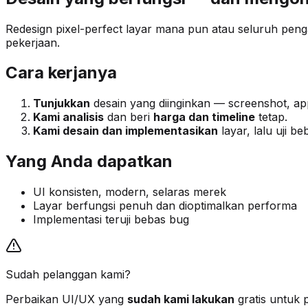
Redesign pixel-perfect layar mana pun atau seluruh peng
pekerjaan.
Cara kerjanya
Tunjukkan
desain yang diinginkan — screenshot, app
Kami analisis
dan beri
harga dan timeline
tetap.
Kami desain dan implementasikan
layar, lalu uji b
Yang Anda dapatkan
UI konsisten, modern, selaras merek
Layar berfungsi penuh dan dioptimalkan performa
Implementasi teruji bebas bug
Sudah pelanggan kami?
Perbaikan UI/UX yang
sudah kami lakukan
gratis untuk 