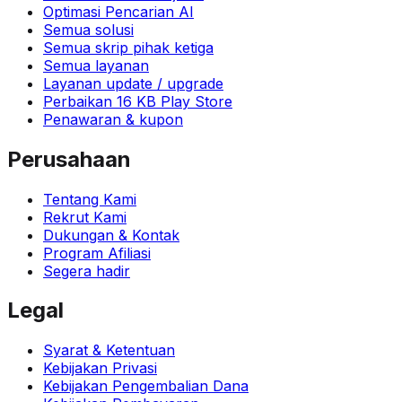
Optimasi Pencarian AI
Semua solusi
Semua skrip pihak ketiga
Semua layanan
Layanan update / upgrade
Perbaikan 16 KB Play Store
Penawaran & kupon
Perusahaan
Tentang Kami
Rekrut Kami
Dukungan & Kontak
Program Afiliasi
Segera hadir
Legal
Syarat & Ketentuan
Kebijakan Privasi
Kebijakan Pengembalian Dana