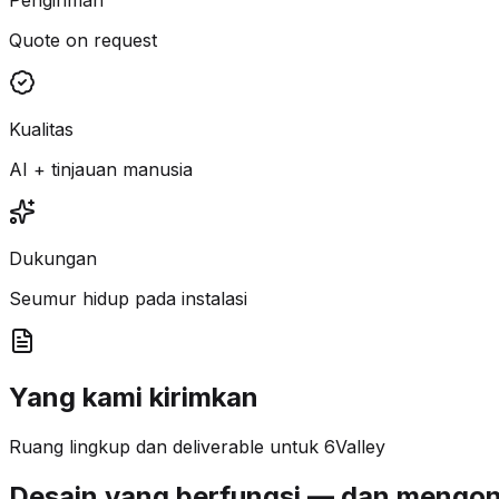
Quote on request
Kualitas
AI + tinjauan manusia
Dukungan
Seumur hidup pada instalasi
Yang kami kirimkan
Ruang lingkup dan deliverable untuk 6Valley
Desain yang berfungsi — dan mengon