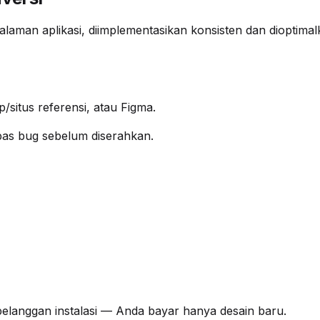
alaman aplikasi, diimplementasikan konsisten dan dioptima
/situs referensi, atau Figma.
ebas bug sebelum diserahkan.
pelanggan instalasi — Anda bayar hanya desain baru.