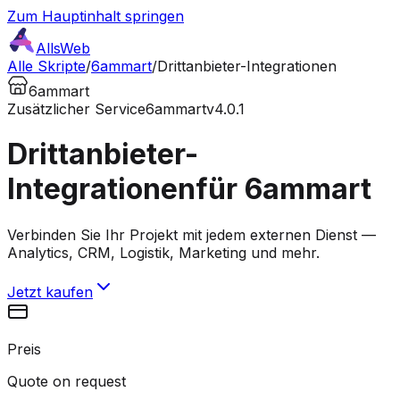
Zum Hauptinhalt springen
AllsWeb
Alle Skripte
/
6ammart
/
Drittanbieter-Integrationen
6ammart
Zusätzlicher Service
6ammart
v4.0.1
Drittanbieter-
Integrationen
für 6ammart
Verbinden Sie Ihr Projekt mit jedem externen Dienst —
Analytics, CRM, Logistik, Marketing und mehr.
Jetzt kaufen
Preis
Quote on request