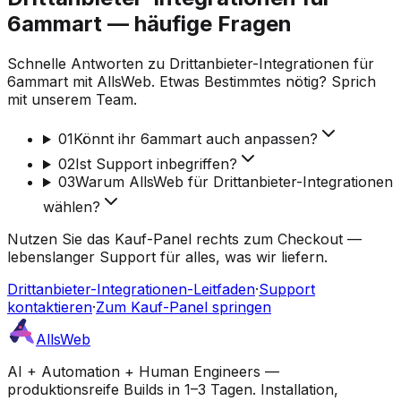
6ammart — häufige Fragen
Schnelle Antworten zu Drittanbieter-Integrationen für
6ammart mit AllsWeb. Etwas Bestimmtes nötig? Sprich
mit unserem Team.
01
Könnt ihr 6ammart auch anpassen?
02
Ist Support inbegriffen?
03
Warum AllsWeb für Drittanbieter-Integrationen
wählen?
Nutzen Sie das Kauf-Panel rechts zum Checkout —
lebenslanger Support für alles, was wir liefern.
Drittanbieter-Integrationen-Leitfaden
·
Support
kontaktieren
·
Zum Kauf-Panel springen
AllsWeb
AI + Automation + Human Engineers —
produktionsreife Builds in 1–3 Tagen. Installation,