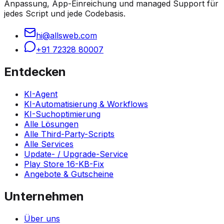
Anpassung, App-Einreichung und managed Support für
jedes Script und jede Codebasis.
hi@allsweb.com
+91 72328 80007
Entdecken
KI-Agent
KI-Automatisierung & Workflows
KI-Suchoptimierung
Alle Lösungen
Alle Third-Party-Scripts
Alle Services
Update- / Upgrade-Service
Play Store 16-KB-Fix
Angebote & Gutscheine
Unternehmen
Über uns