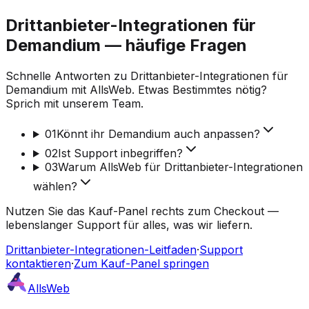
Drittanbieter-Integrationen für
Demandium — häufige Fragen
Schnelle Antworten zu Drittanbieter-Integrationen für
Demandium mit AllsWeb. Etwas Bestimmtes nötig?
Sprich mit unserem Team.
01
Könnt ihr Demandium auch anpassen?
02
Ist Support inbegriffen?
03
Warum AllsWeb für Drittanbieter-Integrationen
wählen?
Nutzen Sie das Kauf-Panel rechts zum Checkout —
lebenslanger Support für alles, was wir liefern.
Drittanbieter-Integrationen-Leitfaden
·
Support
kontaktieren
·
Zum Kauf-Panel springen
AllsWeb