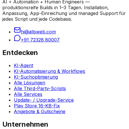
AI + Automation + Human Engineers —
produktionsreife Builds in 1–3 Tagen. Installation,
Anpassung, App-Einreichung und managed Support für
jedes Script und jede Codebasis.
hi@allsweb.com
+91 72328 80007
Entdecken
KI-Agent
KI-Automatisierung & Workflows
KI-Suchoptimierung
Alle Lösungen
Alle Third-Party-Scripts
Alle Services
Update- / Upgrade-Service
Play Store 16-KB-Fix
Angebote & Gutscheine
Unternehmen