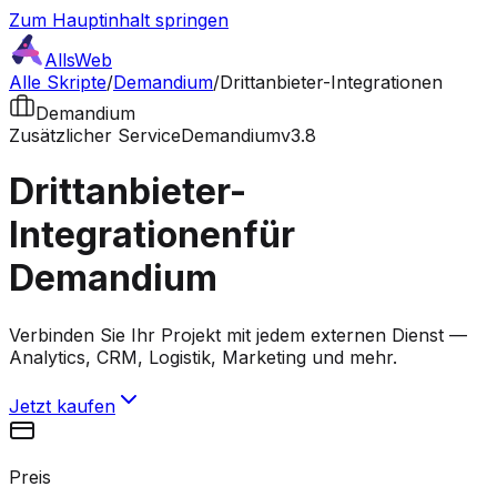
Zum Hauptinhalt springen
AllsWeb
Alle Skripte
/
Demandium
/
Drittanbieter-Integrationen
Demandium
Zusätzlicher Service
Demandium
v3.8
Drittanbieter-
Integrationen
für
Demandium
Verbinden Sie Ihr Projekt mit jedem externen Dienst —
Analytics, CRM, Logistik, Marketing und mehr.
Jetzt kaufen
Preis