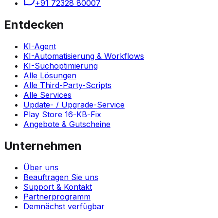
+91 72328 80007
Entdecken
KI-Agent
KI-Automatisierung & Workflows
KI-Suchoptimierung
Alle Lösungen
Alle Third-Party-Scripts
Alle Services
Update- / Upgrade-Service
Play Store 16-KB-Fix
Angebote & Gutscheine
Unternehmen
Über uns
Beauftragen Sie uns
Support & Kontakt
Partnerprogramm
Demnächst verfügbar