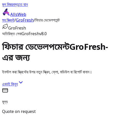
মূল বিষয়বস্তুতে যান
AllsWeb
সব স্ক্রিপ্ট
/
GroFresh
/
ফিচার ডেভেলপমেন্ট
GroFresh
অতিরিক্ত সেবা
GroFresh
v8.0
ফিচার ডেভেলপমেন্ট
GroFresh-
এর জন্য
ইনস্টল করা স্ক্রিপ্টের উপর নতুন স্ক্রিন, ফ্লো, মডিউল বা রিপোর্ট বানান।
এখনই কিনুন
মূল্য
Quote on request