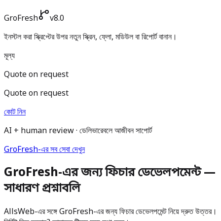
GroFresh
v8.0
ইনস্টল করা স্ক্রিপ্টের উপর নতুন স্ক্রিন, ফ্লো, মডিউল বা রিপোর্ট বানান।
মূল্য
Quote on request
Quote on request
কোট নিন
AI + human review · ডেলিভারেবলে আজীবন সাপোর্ট
GroFresh-এর সব সেবা দেখুন
GroFresh-এর জন্য ফিচার ডেভেলপমেন্ট —
সাধারণ প্রশ্নাবলি
AllsWeb-এর সঙ্গে GroFresh-এর জন্য ফিচার ডেভেলপমেন্ট নিয়ে দ্রুত উত্তর।