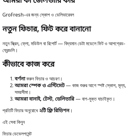
আমরা কী ডেলিভারি করি
GroFresh-এর জন্য স্কোপ ও ডেলিভারেবল
নতুন ফিচার, ফিট করে বানানো
নতুন স্ক্রিন, ফ্লো, মডিউল বা রিপোর্ট — বিদ্যমান ডেটা মডেলে ফিট ও আপগ্রেড-
ফ্রেন্ডলি।
কীভাবে কাজ করে
বর্ণনা
করুন ফিচার ও আচরণ।
আমরা স্পেক ও এস্টিমেট
— কাজ শুরুর আগে স্পষ্ট স্কোপ, মূল্য,
সময়সীমা।
আমরা বানাই, টেস্ট, ডেলিভারি
— বাগ-মুক্ত যাচাইকৃত।
প্রতিটি ফিচার অনুরোধে
২টি ফ্রি রিভিশন
।
এই সেবা কিনুন
ফিচার ডেভেলপমেন্ট