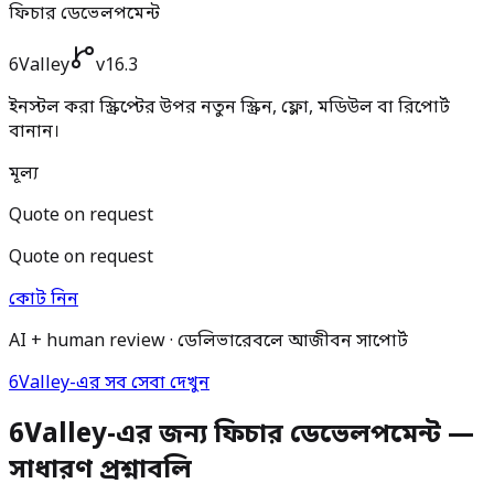
ফিচার ডেভেলপমেন্ট
6Valley
v16.3
ইনস্টল করা স্ক্রিপ্টের উপর নতুন স্ক্রিন, ফ্লো, মডিউল বা রিপোর্ট
বানান।
মূল্য
Quote on request
Quote on request
কোট নিন
AI + human review · ডেলিভারেবলে আজীবন সাপোর্ট
6Valley-এর সব সেবা দেখুন
6Valley-এর জন্য ফিচার ডেভেলপমেন্ট —
সাধারণ প্রশ্নাবলি