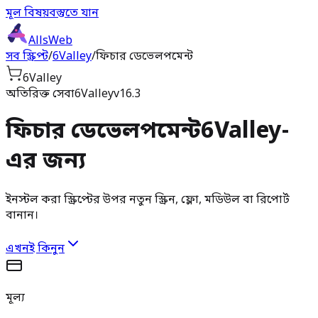
মূল বিষয়বস্তুতে যান
AllsWeb
সব স্ক্রিপ্ট
/
6Valley
/
ফিচার ডেভেলপমেন্ট
6Valley
অতিরিক্ত সেবা
6Valley
v16.3
ফিচার ডেভেলপমেন্ট
6Valley-
এর জন্য
ইনস্টল করা স্ক্রিপ্টের উপর নতুন স্ক্রিন, ফ্লো, মডিউল বা রিপোর্ট
বানান।
এখনই কিনুন
মূল্য