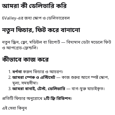
আমরা কী ডেলিভারি করি
6Valley-এর জন্য স্কোপ ও ডেলিভারেবল
নতুন ফিচার, ফিট করে বানানো
নতুন স্ক্রিন, ফ্লো, মডিউল বা রিপোর্ট — বিদ্যমান ডেটা মডেলে ফিট
ও আপগ্রেড-ফ্রেন্ডলি।
কীভাবে কাজ করে
বর্ণনা
করুন ফিচার ও আচরণ।
আমরা স্পেক ও এস্টিমেট
— কাজ শুরুর আগে স্পষ্ট স্কোপ,
মূল্য, সময়সীমা।
আমরা বানাই, টেস্ট, ডেলিভারি
— বাগ-মুক্ত যাচাইকৃত।
প্রতিটি ফিচার অনুরোধে
২টি ফ্রি রিভিশন
।
এই সেবা কিনুন