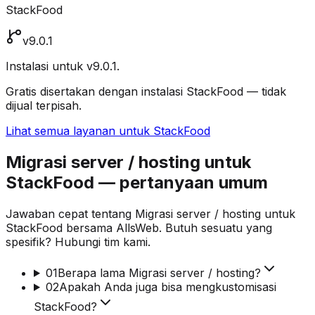
StackFood
v9.0.1
Instalasi untuk v9.0.1.
Gratis disertakan dengan instalasi StackFood — tidak
dijual terpisah.
Lihat semua layanan untuk StackFood
Migrasi server / hosting untuk
StackFood — pertanyaan umum
Jawaban cepat tentang Migrasi server / hosting untuk
StackFood bersama AllsWeb. Butuh sesuatu yang
spesifik? Hubungi tim kami.
01
Berapa lama Migrasi server / hosting?
02
Apakah Anda juga bisa mengkustomisasi
StackFood?