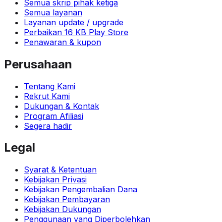
Semua skrip pihak ketiga
Semua layanan
Layanan update / upgrade
Perbaikan 16 KB Play Store
Penawaran & kupon
Perusahaan
Tentang Kami
Rekrut Kami
Dukungan & Kontak
Program Afiliasi
Segera hadir
Legal
Syarat & Ketentuan
Kebijakan Privasi
Kebijakan Pengembalian Dana
Kebijakan Pembayaran
Kebijakan Dukungan
Penggunaan yang Diperbolehkan