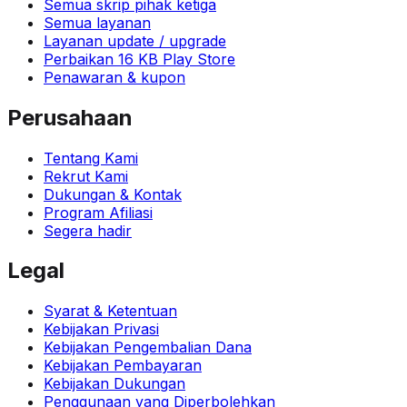
Semua skrip pihak ketiga
Semua layanan
Layanan update / upgrade
Perbaikan 16 KB Play Store
Penawaran & kupon
Perusahaan
Tentang Kami
Rekrut Kami
Dukungan & Kontak
Program Afiliasi
Segera hadir
Legal
Syarat & Ketentuan
Kebijakan Privasi
Kebijakan Pengembalian Dana
Kebijakan Pembayaran
Kebijakan Dukungan
Penggunaan yang Diperbolehkan