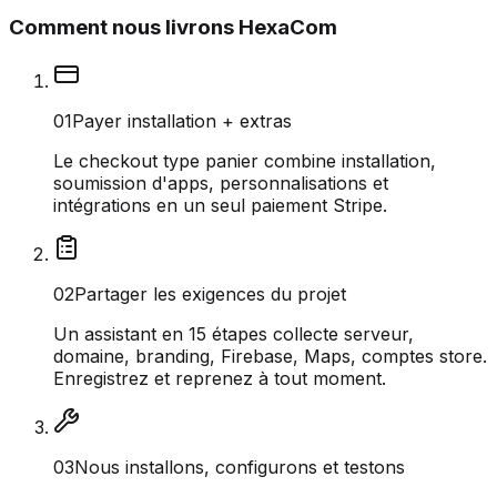
Comment nous livrons HexaCom
0
1
Payer installation + extras
Le checkout type panier combine installation,
soumission d'apps, personnalisations et
intégrations en un seul paiement Stripe.
0
2
Partager les exigences du projet
Un assistant en 15 étapes collecte serveur,
domaine, branding, Firebase, Maps, comptes store.
Enregistrez et reprenez à tout moment.
0
3
Nous installons, configurons et testons