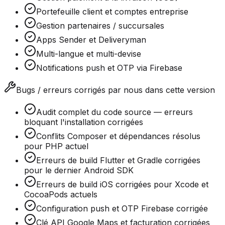
Portefeuille client et comptes entreprise
Gestion partenaires / succursales
Apps Sender et Deliveryman
Multi-langue et multi-devise
Notifications push et OTP via Firebase
Bugs / erreurs corrigés par nous dans cette version
Audit complet du code source — erreurs
bloquant l'installation corrigées
Conflits Composer et dépendances résolus
pour PHP actuel
Erreurs de build Flutter et Gradle corrigées
pour le dernier Android SDK
Erreurs de build iOS corrigées pour Xcode et
CocoaPods actuels
Configuration push et OTP Firebase corrigée
Clé API Google Maps et facturation corrigées