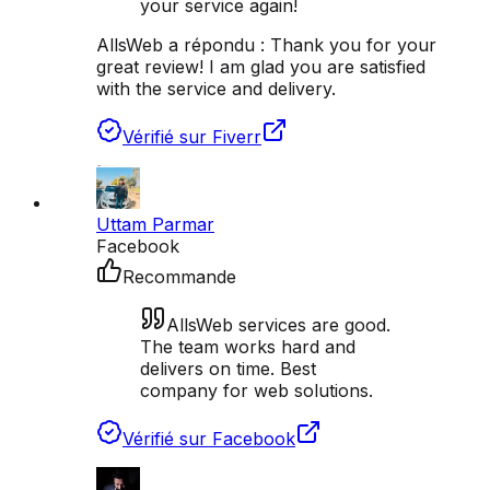
your service again!
AllsWeb a répondu :
Thank you for your
great review! I am glad you are satisfied
with the service and delivery.
Vérifié sur Fiverr
Uttam Parmar
Facebook
Recommande
AllsWeb services are good.
The team works hard and
delivers on time. Best
company for web solutions.
Vérifié sur Facebook