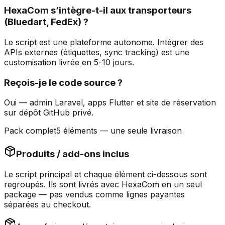
HexaCom s’intègre-t-il aux transporteurs
(Bluedart, FedEx) ?
Le script est une plateforme autonome. Intégrer des
APIs externes (étiquettes, sync tracking) est une
customisation livrée en 5-10 jours.
Reçois-je le code source ?
Oui — admin Laravel, apps Flutter et site de réservation
sur dépôt GitHub privé.
Pack complet
5 éléments — une seule livraison
Produits / add-ons inclus
Le script principal et chaque élément ci-dessous sont
regroupés
. Ils sont livrés avec HexaCom en un seul
package — pas vendus comme lignes payantes
séparées au checkout.