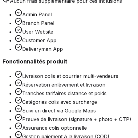
Aucun frais supplémentaire pour ces inclusions
Admin Panel
Branch Panel
User Website
Customer App
Deliveryman App
Fonctionnalités produit
Livraison colis et courrier multi-vendeurs
Réservation enlèvement et livraison
Tranches tarifaires distance et poids
Catégories colis avec surcharge
Suivi en direct via Google Maps
Preuve de livraison (signature + photo + OTP)
Assurance colis optionnelle
Gestion paiement à la livraison (COD)