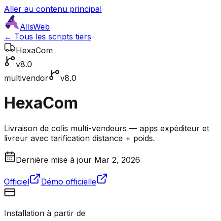
Aller au contenu principal
AllsWeb
← Tous les scripts tiers
HexaCom
v8.0
multivendor
v8.0
HexaCom
Livraison de colis multi-vendeurs — apps expéditeur et
livreur avec tarification distance + poids.
Dernière mise à jour Mar 2, 2026
Officiel
Démo officielle
Installation à partir de