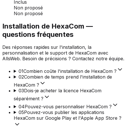
Inclus
Non proposé
Non proposé
Installation de HexaCom —
questions fréquentes
Des réponses rapides sur l'installation, la
personnalisation et le support de HexaCom avec
AllsWeb. Besoin de précisions ? Contactez notre équipe.
01
Combien coûte l'installation de HexaCom ?
02
Combien de temps prend l'installation de
HexaCom ?
03
Dois-je acheter la licence HexaCom
séparément ?
04
Pouvez-vous personnaliser HexaCom ?
05
Pouvez-vous publier les applications
HexaCom sur Google Play et l'Apple App Store ?