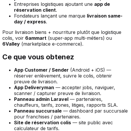
Entreprises logistiques ajoutant une
app de
réservation client
.
Fondateurs lançant une marque
livraison same-
day / express
.
Pour livraison biens + nourriture plutôt que logistique
colis, voir
6ammart
(super-app multi-métiers) ou
6Valley
(marketplace e-commerce).
Ce que vous obtenez
App Customer / Sender
(Android + iOS) —
réserver enlèvement, suivre le colis, obtenir
preuve de livraison.
App Deliveryman
— accepter jobs, naviguer,
scanner / capturer preuve de livraison.
Panneau admin Laravel
— partenaires,
chauffeurs, tarifs, zones, litiges, rapports SLA.
Panneau succursale
— dashboard par succursale
pour franchises / partenaires.
Site de réservation colis
— site public avec
calculateur de tarifs.