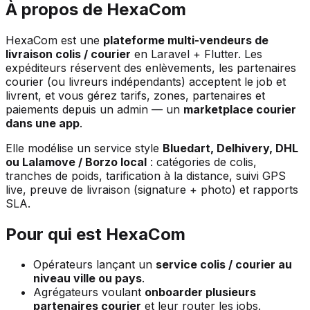
À propos de HexaCom
HexaCom est une
plateforme multi-vendeurs de
livraison colis / courier
en Laravel + Flutter. Les
expéditeurs réservent des enlèvements, les partenaires
courier (ou livreurs indépendants) acceptent le job et
livrent, et vous gérez tarifs, zones, partenaires et
paiements depuis un admin — un
marketplace courier
dans une app
.
Elle modélise un service style
Bluedart, Delhivery, DHL
ou Lalamove / Borzo local
: catégories de colis,
tranches de poids, tarification à la distance, suivi GPS
live, preuve de livraison (signature + photo) et rapports
SLA.
Pour qui est HexaCom
Opérateurs lançant un
service colis / courier au
niveau ville ou pays
.
Agrégateurs voulant
onboarder plusieurs
partenaires courier
et leur router les jobs.