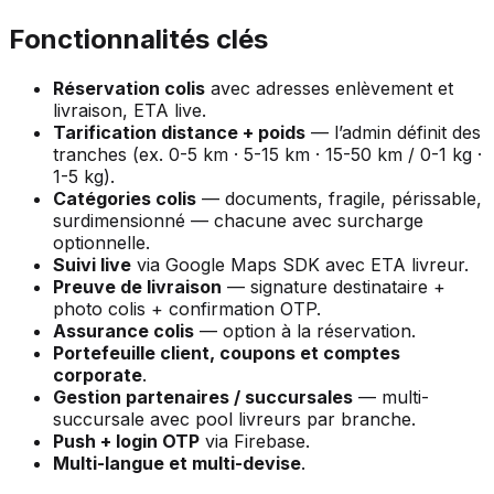
Fonctionnalités clés
Réservation colis
avec adresses enlèvement et
livraison, ETA live.
Tarification distance + poids
— l’admin définit des
tranches (ex. 0-5 km · 5-15 km · 15-50 km / 0-1 kg ·
1-5 kg).
Catégories colis
— documents, fragile, périssable,
surdimensionné — chacune avec surcharge
optionnelle.
Suivi live
via Google Maps SDK avec ETA livreur.
Preuve de livraison
— signature destinataire +
photo colis + confirmation OTP.
Assurance colis
— option à la réservation.
Portefeuille client, coupons et comptes
corporate
.
Gestion partenaires / succursales
— multi-
succursale avec pool livreurs par branche.
Push + login OTP
via Firebase.
Multi-langue et multi-devise
.