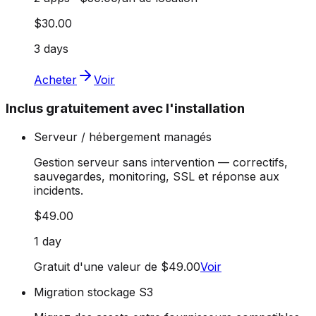
$30.00
3 days
Acheter
Voir
Inclus gratuitement avec l'installation
Serveur / hébergement managés
Gestion serveur sans intervention — correctifs,
sauvegardes, monitoring, SSL et réponse aux
incidents.
$49.00
1 day
Gratuit d'une valeur de $49.00
Voir
Migration stockage S3