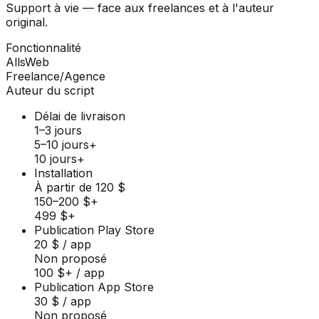
Support à vie — face aux freelances et à l'auteur
original.
Fonctionnalité
AllsWeb
Freelance/Agence
Auteur du script
Délai de livraison
1–3 jours
5–10 jours+
10 jours+
Installation
À partir de 120 $
150–200 $+
499 $+
Publication Play Store
20 $ / app
Non proposé
100 $+ / app
Publication App Store
30 $ / app
Non proposé