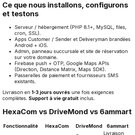
Ce que nous installons, configurons
et testons
Serveur / hébergement (PHP 8.1+, MySQL, files,
cron, SSL).
Apps Customer / Sender et Deliveryman brandées
Android + iOS.
Admin, panneau succursale et site de réservation
sur votre domaine.
Firebase push + OTP, Google Maps APIs
(Direction, Distance Matrix, Maps SDK).
Passerelles de paiement et fournisseurs SMS
existants.
Livraison en
1-3 jours ouvrés
une fois exigences
complètes.
Support à vie gratuit
inclus.
HexaCom vs DriveMond vs 6ammart
Fonctionnalité
HexaCom
DriveMond
6ammart
Livraison