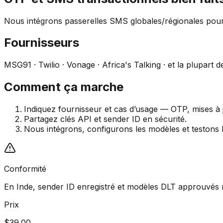
Nous intégrons passerelles SMS globales/régionales pou
Fournisseurs
MSG91 · Twilio · Vonage · Africa's Talking · et la plupart d
Comment ça marche
Indiquez fournisseur et cas d’usage — OTP, mises à
Partagez clés API et sender ID en sécurité.
Nous intégrons, configurons les modèles et testons la
Conformité
En Inde, sender ID enregistré et modèles DLT approuvés 
Prix
$39.00