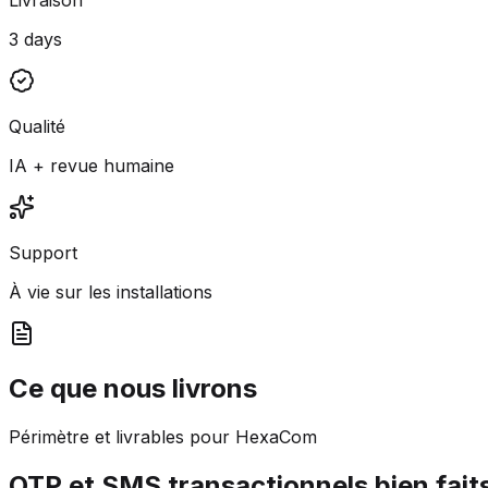
3 days
Qualité
IA + revue humaine
Support
À vie sur les installations
Ce que nous livrons
Périmètre et livrables pour HexaCom
OTP et SMS transactionnels bien fait