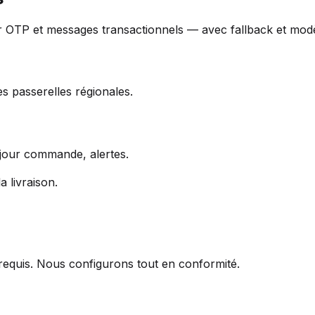
r OTP et messages transactionnels — avec fallback et mod
es passerelles régionales.
 jour commande, alertes.
 livraison.
requis. Nous configurons tout en conformité.