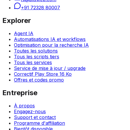
+91 72328 80007
Explorer
Agent IA
Automatisations IA et workflows
Optimisation pour la recherche IA
Toutes les solutions
Tous les scripts tiers
Tous les services
Service de mise à jour / upgrade
Correctif Play Store 16 Ko
Offres et codes promo
Entreprise
À propos
Engagez-nous
Support et contact
Programme d'affiliation
Bientôt disponible