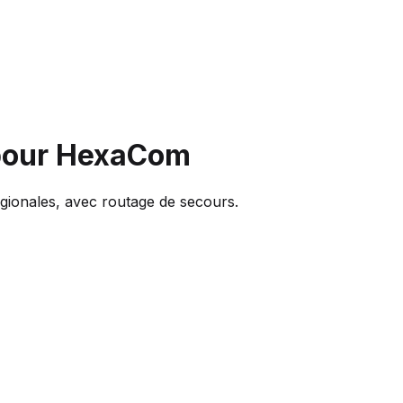
pour HexaCom
égionales, avec routage de secours.