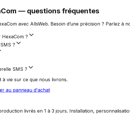
xaCom — questions fréquentes
xaCom avec AllsWeb. Besoin d’une précision ? Parlez à no
ur HexaCom ?
e SMS ?
erelle SMS ?
 à vie sur ce que nous livrons.
ler au panneau d'achat
duction livrés en 1 à 3 jours. Installation, personnalisat