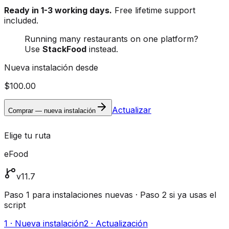
Ready in 1-3 working days.
Free lifetime support
included.
Running many restaurants on one platform?
Use
StackFood
instead.
Nueva instalación desde
$100.00
Actualizar
Comprar — nueva instalación
Elige tu ruta
eFood
v11.7
Paso 1 para instalaciones nuevas · Paso 2 si ya usas el
script
1 · Nueva instalación
2 · Actualización