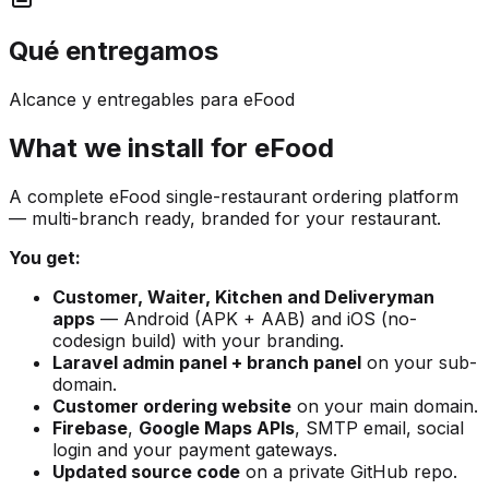
Qué entregamos
Alcance y entregables para eFood
What we install for eFood
A complete eFood single-restaurant ordering platform
— multi-branch ready, branded for your restaurant.
You get:
Customer, Waiter, Kitchen and Deliveryman
apps
— Android (APK + AAB) and iOS (no-
codesign build) with your branding.
Laravel admin panel + branch panel
on your sub-
domain.
Customer ordering website
on your main domain.
Firebase
,
Google Maps APIs
, SMTP email, social
login and your payment gateways.
Updated source code
on a private GitHub repo.