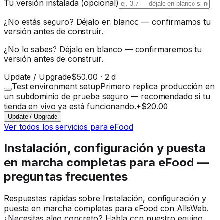
Tu versión instalada
(opcional)
¿No estás seguro? Déjalo en blanco — confirmamos tu
versión antes de construir.
¿No lo sabes? Déjalo en blanco — confirmaremos tu
versión antes de construir.
Update / Upgrade
$50.00
·
2 d
Test environment setup
Primero replica producción en
un subdominio de prueba seguro — recomendado si tu
tienda en vivo ya está funcionando.
+
$20.00
Update / Upgrade
Ver todos los servicios para eFood
Instalación, configuración y puesta
en marcha completas para eFood —
preguntas frecuentes
Respuestas rápidas sobre Instalación, configuración y
puesta en marcha completas para eFood con AllsWeb.
¿Necesitas algo concreto? Habla con nuestro equipo.