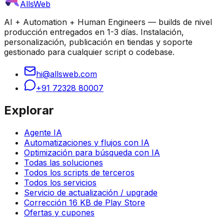
AllsWeb
AI + Automation + Human Engineers — builds de nivel
producción entregados en 1-3 días. Instalación,
personalización, publicación en tiendas y soporte
gestionado para cualquier script o codebase.
hi@allsweb.com
+91 72328 80007
Explorar
Agente IA
Automatizaciones y flujos con IA
Optimización para búsqueda con IA
Todas las soluciones
Todos los scripts de terceros
Todos los servicios
Servicio de actualización / upgrade
Corrección 16 KB de Play Store
Ofertas y cupones