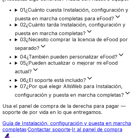
01
¿Cuánto cuesta Instalación, configuración y
puesta en marcha completas para eFood?
02
¿Cuánto tarda Instalación, configuración y
puesta en marcha completas?
03
¿Necesito comprar la licencia de eFood por
separado?
04
¿También pueden personalizar eFood?
05
¿Pueden actualizar o mejorar mi eFood
actual?
06
¿El soporte está incluido?
07
¿Por qué elegir AllsWeb para Instalación,
configuración y puesta en marcha completas?
Usa el panel de compra de la derecha para pagar —
soporte de por vida en lo que entregamos.
Guía de Instalación, configuración y puesta en marcha
completas
·
Contactar soporte
·
Ir al panel de compra