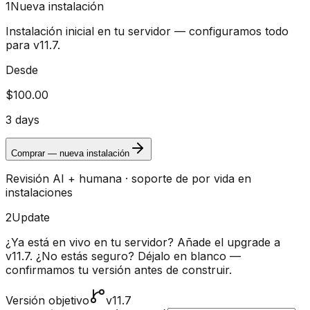
1
Nueva instalación
Instalación inicial en tu servidor — configuramos todo
para v11.7.
Desde
$100.00
3 days
Comprar — nueva instalación
Revisión AI + humana · soporte de por vida en
instalaciones
2
Update
¿Ya está en vivo en tu servidor? Añade el upgrade a
v11.7.
¿No estás seguro? Déjalo en blanco —
confirmamos tu versión antes de construir.
Versión objetivo
v11.7