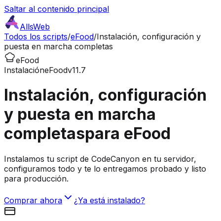
Saltar al contenido principal
AllsWeb
Todos los scripts
/
eFood
/
Instalación, configuración y
puesta en marcha completas
eFood
Instalación
eFood
v11.7
Instalación, configuración
y puesta en marcha
completas
para eFood
Instalamos tu script de CodeCanyon en tu servidor,
configuramos todo y te lo entregamos probado y listo
para producción.
Comprar ahora
¿Ya está instalado?