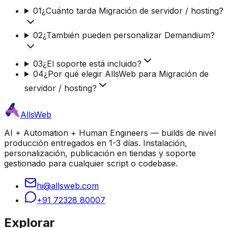
01
¿Cuánto tarda Migración de servidor / hosting?
02
¿También pueden personalizar Demandium?
03
¿El soporte está incluido?
04
¿Por qué elegir AllsWeb para Migración de
servidor / hosting?
AllsWeb
AI + Automation + Human Engineers — builds de nivel
producción entregados en 1-3 días. Instalación,
personalización, publicación en tiendas y soporte
gestionado para cualquier script o codebase.
hi@allsweb.com
+91 72328 80007
Explorar