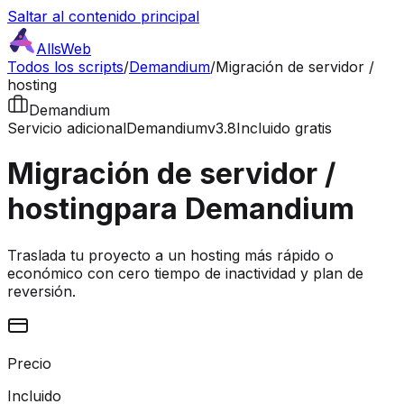
Saltar al contenido principal
AllsWeb
Todos los scripts
/
Demandium
/
Migración de servidor /
hosting
Demandium
Servicio adicional
Demandium
v3.8
Incluido gratis
Migración de servidor /
hosting
para Demandium
Traslada tu proyecto a un hosting más rápido o
económico con cero tiempo de inactividad y plan de
reversión.
Precio
Incluido