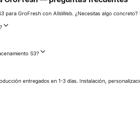
3 para GroFresh con AllsWeb. ¿Necesitas algo concreto? 
?
macenamiento S3?
ucción entregados en 1-3 días. Instalación, personalizaci