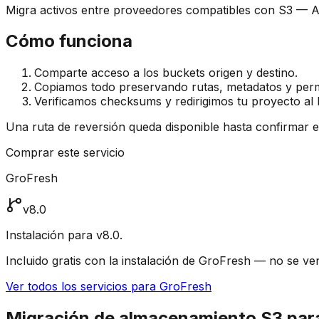
Migra activos entre proveedores compatibles con S3 — 
Cómo funciona
Comparte acceso a los buckets origen y destino.
Copiamos todo preservando rutas, metadatos y perm
Verificamos checksums y redirigimos tu proyecto al
Una ruta de reversión queda disponible hasta confirmar 
Comprar este servicio
GroFresh
v8.0
Instalación para v8.0.
Incluido gratis con la instalación de GroFresh — no se v
Ver todos los servicios para GroFresh
Migración de almacenamiento S3 par