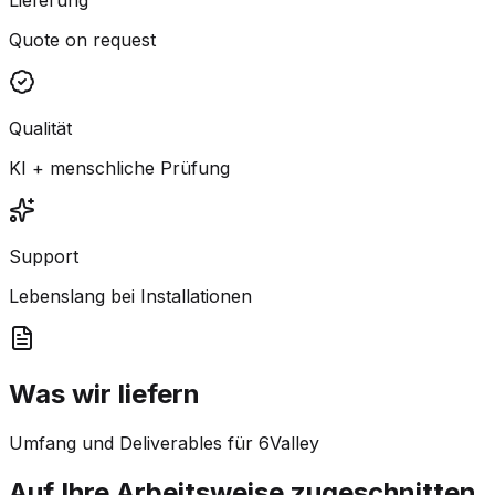
Quote on request
Qualität
KI + menschliche Prüfung
Support
Lebenslang bei Installationen
Was wir liefern
Umfang und Deliverables für 6Valley
Auf Ihre Arbeitsweise zugeschnitten