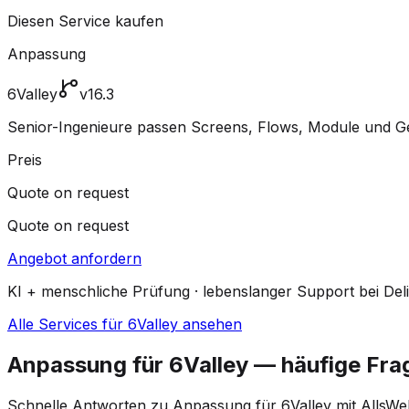
Diesen Service kaufen
Anpassung
6Valley
v16.3
Senior-Ingenieure passen Screens, Flows, Module und Ges
Preis
Quote on request
Quote on request
Angebot anfordern
KI + menschliche Prüfung · lebenslanger Support bei Del
Alle Services für 6Valley ansehen
Anpassung für 6Valley — häufige Fra
Schnelle Antworten zu Anpassung für 6Valley mit AllsWe