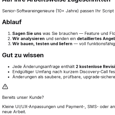
Senior-Softwareingenieure (10+ Jahre) passen Ihr Scrip
Ablauf
Sagen Sie uns
was Sie brauchen — Feature und Flo
Wir analysieren
und senden ein
detailliertes Ange
Wir bauen, testen und liefern
— voll funktionsfähig,
Gut zu wissen
Jede Änderungsanfrage enthält
2 kostenlose Revis
Endgültiger Umfang nach kurzem Discovery-Call fest
Änderungen als saubere, prüfbare, upgrade-sichere 
Bereits unser Kunde?
Kleine UI/UX-Anpassungen und Payment-, SMS- oder ande
neue Arbeit.