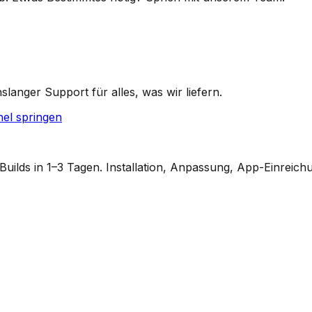
anger Support für alles, was wir liefern.
el springen
ilds in 1–3 Tagen. Installation, Anpassung, App-Einreich