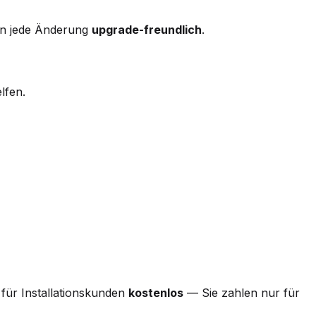
ten jede Änderung
upgrade-freundlich
.
lfen.
d für Installationskunden
kostenlos
— Sie zahlen nur für