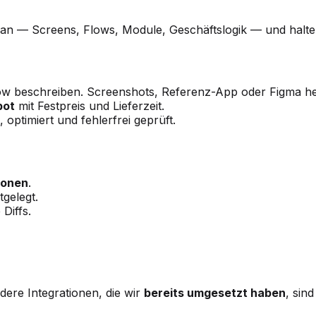
t an — Screens, Flows, Module, Geschäftslogik — und hal
w beschreiben. Screenshots, Referenz-App oder Figma he
bot
mit Festpreis und Lieferzeit.
 optimiert und fehlerfrei geprüft.
ionen
.
gelegt.
Diffs.
re Integrationen, die wir
bereits umgesetzt haben
, sin