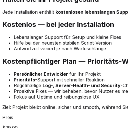
Jede Installation enthält
kostenlosen lebenslangen Supp
Kostenlos — bei jeder Installation
Lebenslanger Support für Setup und kleine Fixes
Hilfe bei der neuesten stabilen Script-Version
Antwortzeit variiert je nach Warteschlange
Kostenpflichtiger Plan — Prioritäts-
Persönlicher Entwickler
für Ihr Projekt
Prioritäts
-Support mit schneller Reaktion
Regelmäßige
Log-, Server-Health- und Security
-C
Proaktive Fixes — wir beheben, bevor Nutzer es m
Fokus auf Uptime und reibungslose UX
Ziel: Projekt bleibt online, sicher und smooth, während S
Preis
$29.00