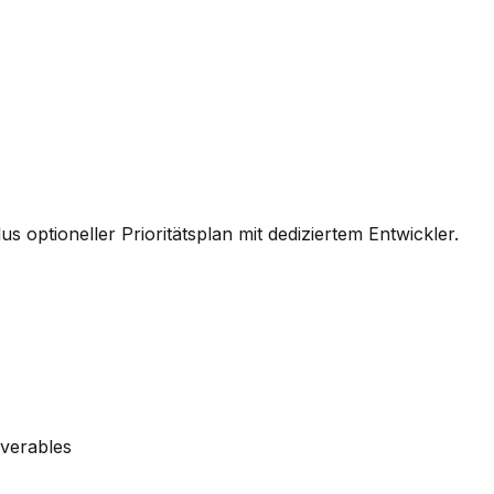
us optioneller Prioritätsplan mit dediziertem Entwickler.
iverables