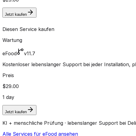
Jetzt kaufen
Diesen Service kaufen
Wartung
eFood
v11.7
Kostenloser lebenslanger Support bei jeder Installation, pl
Preis
$29.00
1 day
Jetzt kaufen
KI + menschliche Prüfung · lebenslanger Support bei Del
Alle Services für eFood ansehen