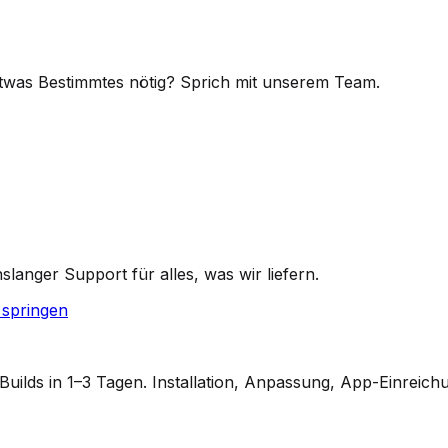
twas Bestimmtes nötig? Sprich mit unserem Team.
anger Support für alles, was wir liefern.
springen
ilds in 1–3 Tagen. Installation, Anpassung, App-Einreich