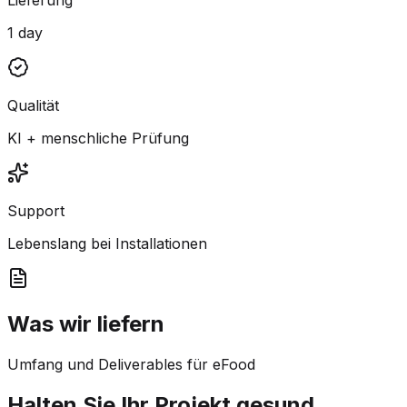
1 day
Qualität
KI + menschliche Prüfung
Support
Lebenslang bei Installationen
Was wir liefern
Umfang und Deliverables für eFood
Halten Sie Ihr Projekt gesund