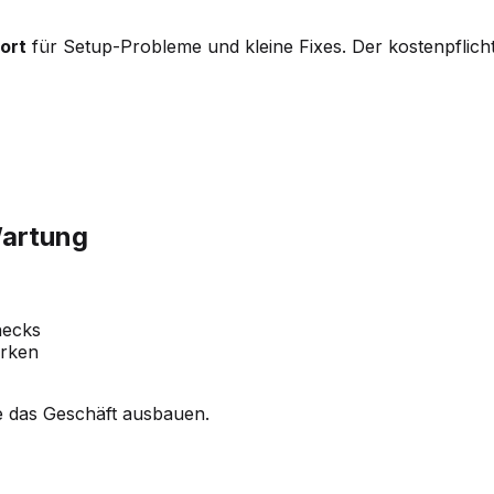
ort
für Setup-Probleme und kleine Fixes. Der kostenpflicht
Wartung
hecks
erken
ie das Geschäft ausbauen.