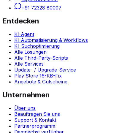
+91 72328 80007
Entdecken
KI-Agent
KI-Automatisierung & Workflows
KI-Suchoptimierung
Alle Lösungen
Alle Third-Party-Scripts
Alle Services
Update- / Upgrade-Service
Play Store 16-KB-Fix
Angebote & Gutscheine
Unternehmen
Über uns
Beauftragen Sie uns
Support & Kontakt
Partnerprogramm
Demnächst verfügbar