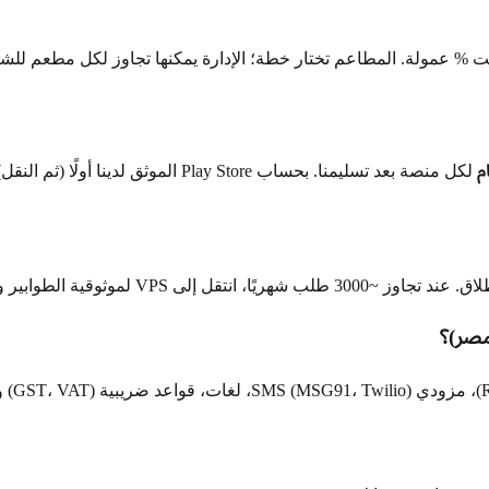
لكل منصة بعد تسليمنا. بحساب Play Store الموثق لدينا أولًا (ثم النقل)، عادة