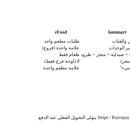
eFood
6ammart
ن والفئات
طلبات مطعم واحد
ر الوحدات
علامة واحدة (فروع)
 + صيدلية + متجر + طرود
طعام فقط
تجر)
لا (لوحة فرع فقط)
شيء"
علامة مطعم واحدة