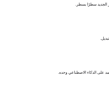
عتمد على الذكاء الاصطناعي وحده.