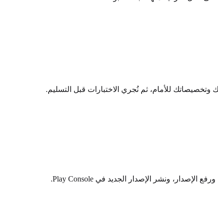
تك وتخصيصاتك للأمام، ثم نُجري الاختبارات قبل التسليم.