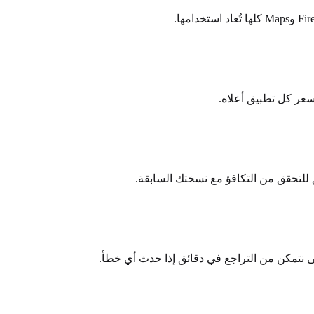
ئق للتحقق من التكافؤ مع نسختك السابقة.
تى نتمكن من التراجع في دقائق إذا حدث أي خطأ.