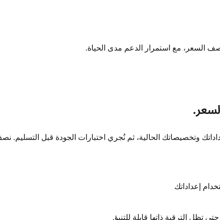
ف السعر، مع استمرار الدعم مدى الحياة.
لسعر.
داتك وتخصيصاتك الحالية، ثم نُجري اختبارات الجودة قبل التسليم. نصف سع
تخدام إعداداتك
ظل الترقية ذاتها قابلة للتنبؤ.