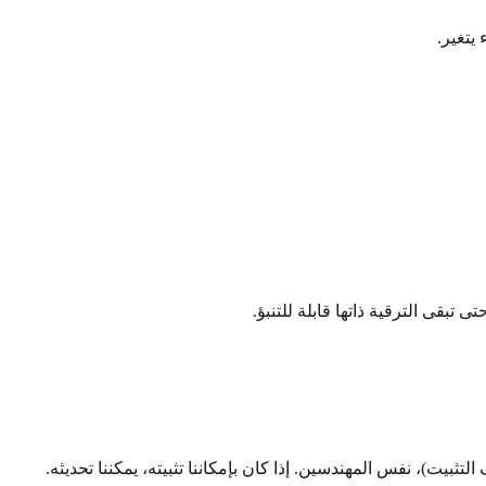
يتغير.
بقى الترقية ذاتها قابلة للتنبؤ.
يت)، نفس المهندسين. إذا كان بإمكاننا تثبيته، يمكننا تحديثه.