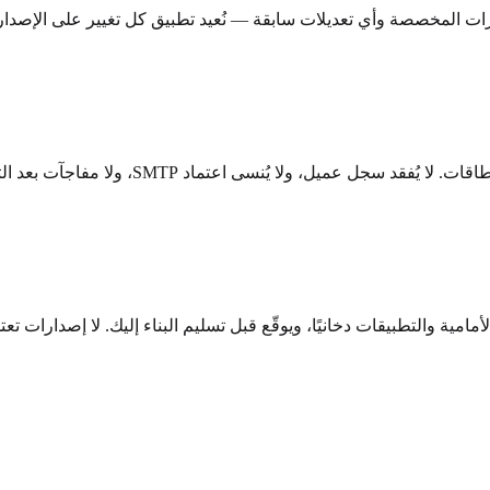
أمامية والتطبيقات دخانيًا، ويوقّع قبل تسليم البناء إليك. لا إصدارات ت