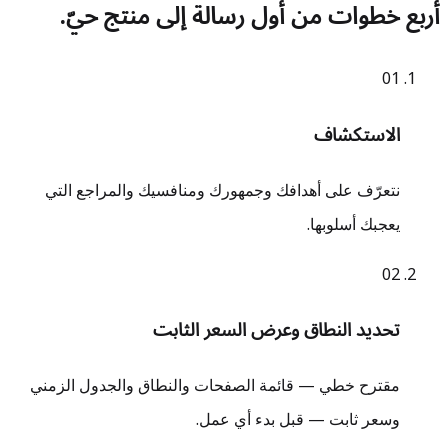
أربع خطوات من أول رسالة إلى منتج حيّ.
0
1
الاستكشاف
نتعرّف على أهدافك وجمهورك ومنافسيك والمراجع التي
يعجبك أسلوبها.
0
2
تحديد النطاق وعرض السعر الثابت
مقترح خطي — قائمة الصفحات والنطاق والجدول الزمني
وسعر ثابت — قبل بدء أي عمل.