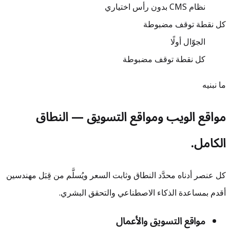
نظام CMS بدون رأس اختياري
كل نقطة توقف مضبوطة
الجوّال أولًا
كل نقطة توقف مضبوطة
ما نبنيه
مواقع الويب ومواقع التسويق — النطاق
الكامل.
كل عنصر أدناه محدَّد النطاق وثابت السعر ويُسلَّم من قِبَل مهندسين
أقدم بمساعدة الذكاء الاصطناعي والتحقق البشري.
مواقع التسويق والأعمال