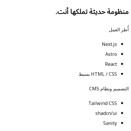
منظومة حديثة تملكها أنت.
أُطر العمل
Next.js
Astro
React
HTML / CSS بسيط
التصميم ونظام CMS
Tailwind CSS
shadcn/ui
Sanity