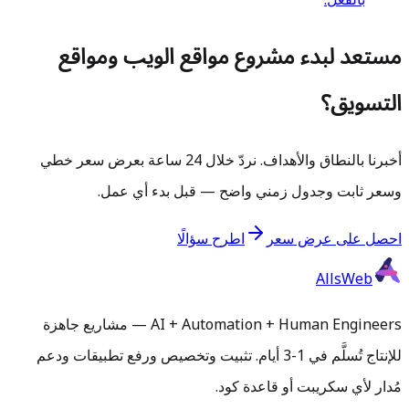
مستعد لبدء مشروع مواقع الويب ومواقع
التسويق؟
أخبرنا بالنطاق والأهداف. نردّ خلال 24 ساعة بعرض سعر خطي
وسعر ثابت وجدول زمني واضح — قبل بدء أي عمل.
احصل على عرض سعر
اطرح سؤالًا
AllsWeb
AI + Automation + Human Engineers — مشاريع جاهزة
للإنتاج تُسلَّم في 1-3 أيام. تثبيت وتخصيص ورفع تطبيقات ودعم
مُدار لأي سكريبت أو قاعدة كود.