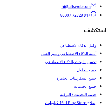
hi@allsweb.com
+91 72328 80007
استكشف
وكيل الذكاء الاصطناعي
أتمتة الذكاء الاصطناعي وسير العمل
تحسين البحث بالذكاء الاصطناعي
جميع الحلول
جميع السكريبتات الجاهزة
جميع الخدمات
خدمة التحديث / الترقية
إصلاح Play Store لـ 16 كيلوبايت