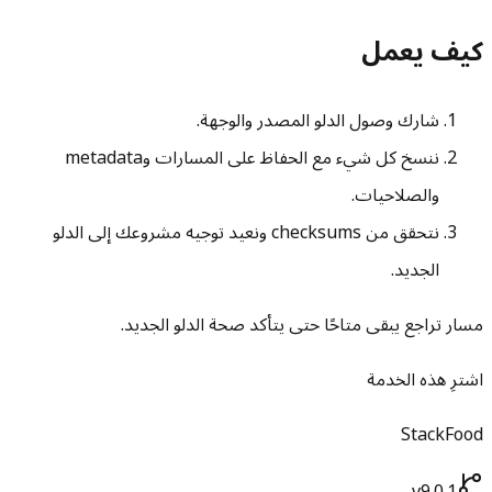
كيف يعمل
شارك وصول الدلو المصدر والوجهة.
ننسخ كل شيء مع الحفاظ على المسارات وmetadata
والصلاحيات.
نتحقق من checksums ونعيد توجيه مشروعك إلى الدلو
الجديد.
مسار تراجع يبقى متاحًا حتى يتأكد صحة الدلو الجديد.
اشترِ هذه الخدمة
StackFood