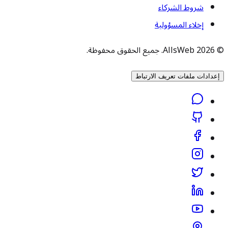
شروط الشركاء
إخلاء المسؤولية
© 2026 AllsWeb. جميع الحقوق محفوظة.
إعدادات ملفات تعريف الارتباط