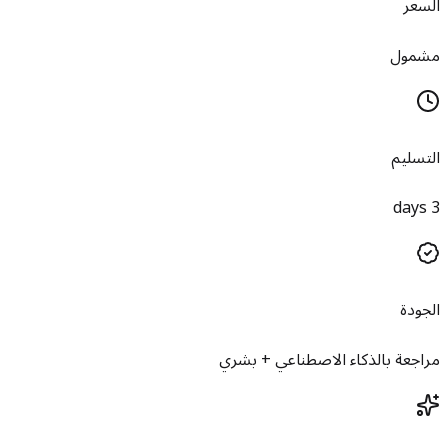
السعر
مشمول
التسليم
3 days
الجودة
مراجعة بالذكاء الاصطناعي + بشري