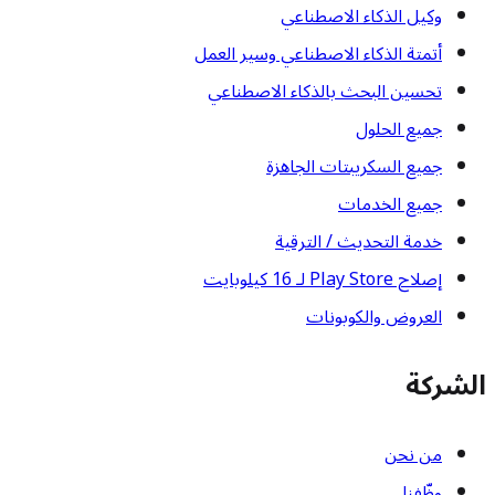
وكيل الذكاء الاصطناعي
أتمتة الذكاء الاصطناعي وسير العمل
تحسين البحث بالذكاء الاصطناعي
جميع الحلول
جميع السكريبتات الجاهزة
جميع الخدمات
خدمة التحديث / الترقية
إصلاح Play Store لـ 16 كيلوبايت
العروض والكوبونات
الشركة
من نحن
وظّفنا