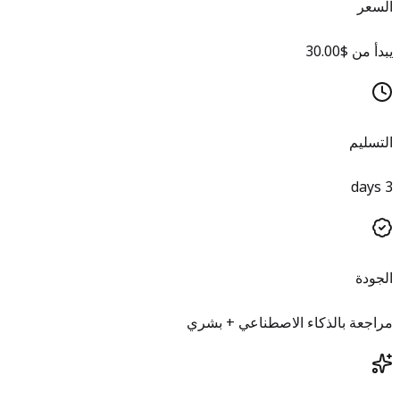
السعر
يبدأ من $30.00
التسليم
3 days
الجودة
مراجعة بالذكاء الاصطناعي + بشري