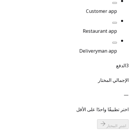
Customer app
Restaurant app
Deliveryman app
3
الدفع
الإجمالي المختار
—
اختر تطبيقًا واحدًا على الأقل
اشترِ المختار