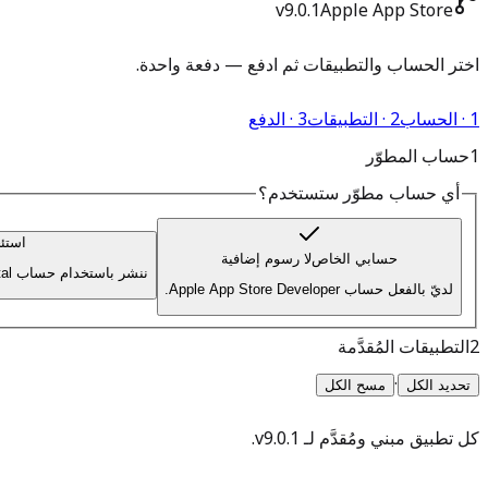
v9.0.1
Apple App Store
اختر الحساب والتطبيقات ثم ادفع — دفعة واحدة.
1 · الحساب
2 · التطبيقات
3 · الدفع
1
حساب المطوّر
أي حساب مطوّر ستستخدم؟
استئج
حسابي الخاص
لا رسوم إضافية
ننشر باستخدام حساب AllsWeb — Apple Developer account rental.
لديّ بالفعل حساب Apple App Store Developer.
2
التطبيقات المُقدَّمة
·
تحديد الكل
مسح الكل
كل تطبيق مبني ومُقدَّم لـ
v9.0.1
.