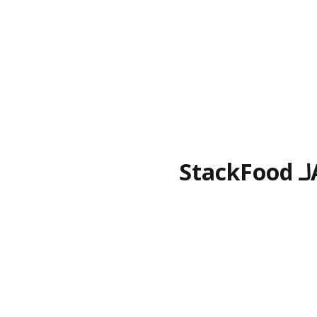
لـ StackFood