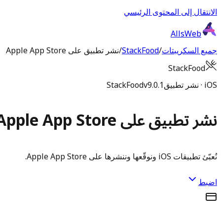
الانتقال إلى المحتوى الرئيسي
AllsWeb
جميع السكريبتات
/
StackFood
/
نشر تطبيق على Apple App Store
StackFood
iOS · نشر تطبيق
v9.0.1
StackFood
نشر تطبيق على Apple App Store
نُعبّئ تطبيقات iOS ونوقّعها وننشرها على Apple App Store.
اضبط