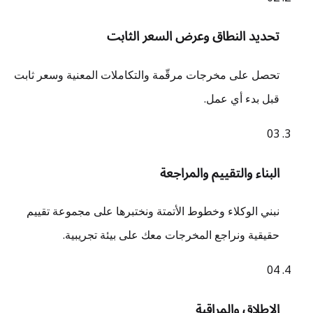
تحديد النطاق وعرض السعر الثابت
تحصل على مخرجات مرقّمة والتكاملات المعنية وسعر ثابت
قبل بدء أي عمل.
0
3
البناء والتقييم والمراجعة
نبني الوكلاء وخطوط الأتمتة ونختبرها على مجموعة تقييم
حقيقية ونراجع المخرجات معك على بيئة تجريبية.
0
4
الإطلاق والمراقبة