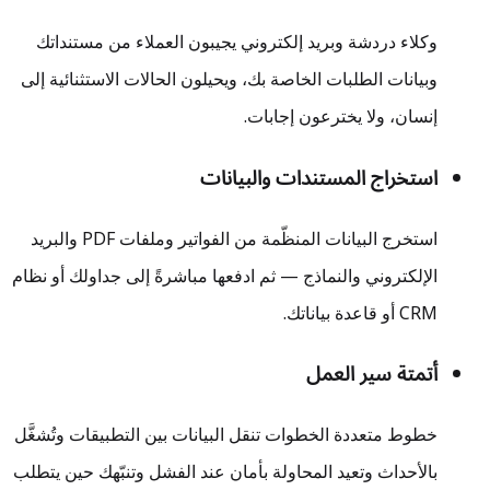
وكلاء دردشة وبريد إلكتروني يجيبون العملاء من مستنداتك
وبيانات الطلبات الخاصة بك، ويحيلون الحالات الاستثنائية إلى
إنسان، ولا يخترعون إجابات.
استخراج المستندات والبيانات
استخرج البيانات المنظّمة من الفواتير وملفات PDF والبريد
الإلكتروني والنماذج — ثم ادفعها مباشرةً إلى جداولك أو نظام
CRM أو قاعدة بياناتك.
أتمتة سير العمل
خطوط متعددة الخطوات تنقل البيانات بين التطبيقات وتُشغَّل
بالأحداث وتعيد المحاولة بأمان عند الفشل وتنبّهك حين يتطلب