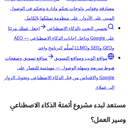
مصادقة وفواتير ولوحات تحكم وإدارة وتحكم في الوصول
المبني على الأدوار، على منظومة تمتلكها بالكامل.
تحسين البحث بالذكاء الاصطناعي
اجعل عملك مرئيًا
على Google وداخل إجابات الذكاء الاصطناعي — AEO
وGEO وSEO وLLMO تُسلَّم كبرنامج واحد.
مواقع الويب ومواقع التسويق
مواقع تسويق وصفحات
هبوط سريعة وسهلة الوصول — مهندَسة للتصدّر على
Google والاقتباس من قِبَل الذكاء الاصطناعي وتحويل الزوار
إلى عملاء.
مستعد لبدء مشروع أتمتة الذكاء الاصطناعي
وسير العمل؟