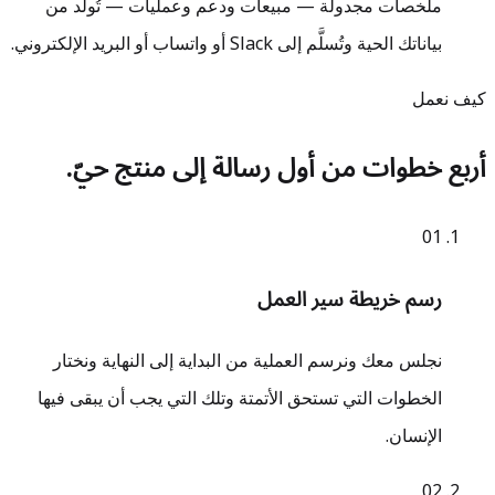
ملخصات مجدولة — مبيعات ودعم وعمليات — تُولَّد من
بياناتك الحية وتُسلَّم إلى Slack أو واتساب أو البريد الإلكتروني.
كيف نعمل
أربع خطوات من أول رسالة إلى منتج حيّ.
0
1
رسم خريطة سير العمل
نجلس معك ونرسم العملية من البداية إلى النهاية ونختار
الخطوات التي تستحق الأتمتة وتلك التي يجب أن يبقى فيها
الإنسان.
0
2