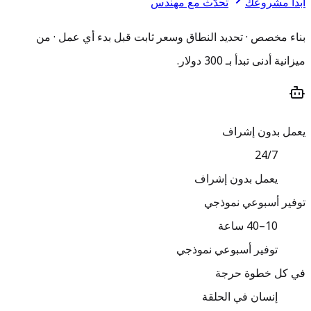
ابدأ مشروعك
تحدّث مع مهندس
بناء مخصص · تحديد النطاق وسعر ثابت قبل بدء أي عمل · من
ميزانية أدنى تبدأ بـ 300 دولار.
يعمل بدون إشراف
24/7
يعمل بدون إشراف
توفير أسبوعي نموذجي
10–40 ساعة
توفير أسبوعي نموذجي
في كل خطوة حرجة
إنسان في الحلقة