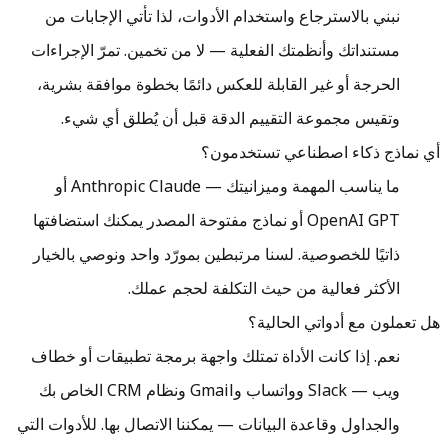
نبني بالاسترجاع واستخدام الأدوات، لذا تأتي الإجابات من
مستنداتك وأنظمتك الفعلية — لا من تخمين. تمرّ الإجراءات
الحرجة أو غير القابلة للعكس دائمًا بخطوة موافقة بشرية،
وتقيس مجموعة التقييم الدقة قبل أن يُطلق أي شيء.
أي نماذج ذكاء اصطناعي تستخدمون؟
ما يناسب المهمة وميزانيتك — Anthropic Claude أو
OpenAI GPT أو نماذج مفتوحة المصدر يمكنك استضافتها
ذاتيًا للخصوصية. لسنا مرتبطين بمورّد واحد ونوصي بالخيار
الأكثر فعالية من حيث التكلفة لحجم عملك.
هل تعملون مع أدواتي الحالية؟
نعم. إذا كانت الأداة تمتلك واجهة برمجة تطبيقات أو خطاف
ويب — Slack وواتساب وGmail ونظام CRM الخاص بك
والجداول وقاعدة البيانات — يمكننا الاتصال بها. للأدوات التي