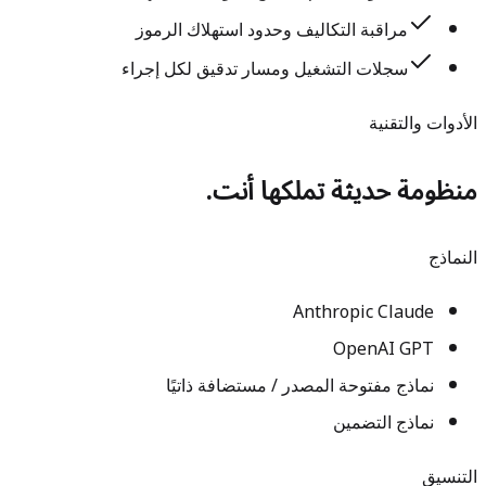
مراقبة التكاليف وحدود استهلاك الرموز
سجلات التشغيل ومسار تدقيق لكل إجراء
الأدوات والتقنية
منظومة حديثة تملكها أنت.
النماذج
Anthropic Claude
OpenAI GPT
نماذج مفتوحة المصدر / مستضافة ذاتيًا
نماذج التضمين
التنسيق