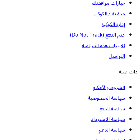
خيارات موافقتك
مدة بقاء الكوكيز
إدارة الكوكيز
عدم التتبّع (Do Not Track)
تغييرات هذه السياسة
التواصل
ذات صلة
الشروط والأحكام
سياسة الخصوصية
سياسة الدفع
سياسة الاسترداد
سياسة الدعم