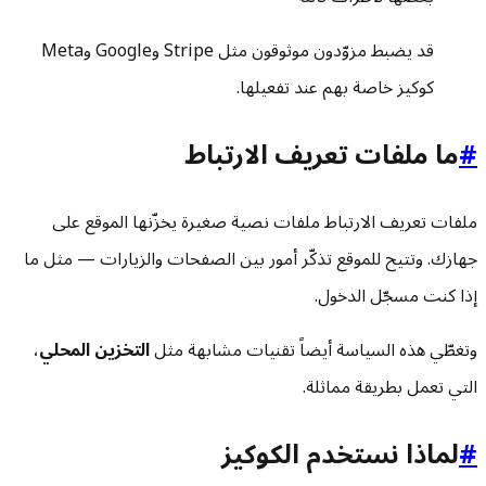
قد يضبط مزوّدون موثوقون مثل Stripe وGoogle وMeta
كوكيز خاصة بهم عند تفعيلها.
#
ما ملفات تعريف الارتباط
ملفات تعريف الارتباط ملفات نصية صغيرة يخزّنها الموقع على
جهازك. وتتيح للموقع تذكّر أمور بين الصفحات والزيارات — مثل ما
إذا كنت مسجّل الدخول.
وتغطّي هذه السياسة أيضاً تقنيات مشابهة مثل
التخزين المحلي
،
التي تعمل بطريقة مماثلة.
#
لماذا نستخدم الكوكيز