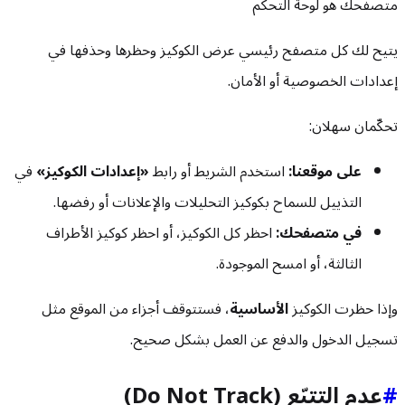
متصفحك هو لوحة التحكم
يتيح لك كل متصفح رئيسي عرض الكوكيز وحظرها وحذفها في
إعدادات الخصوصية أو الأمان.
تحكّمان سهلان:
على موقعنا:
استخدم الشريط أو رابط
«إعدادات الكوكيز»
في
التذييل للسماح بكوكيز التحليلات والإعلانات أو رفضها.
في متصفحك:
احظر كل الكوكيز، أو احظر كوكيز الأطراف
الثالثة، أو امسح الموجودة.
وإذا حظرت الكوكيز
الأساسية
، فستتوقف أجزاء من الموقع مثل
تسجيل الدخول والدفع عن العمل بشكل صحيح.
#
عدم التتبّع (Do Not Track)