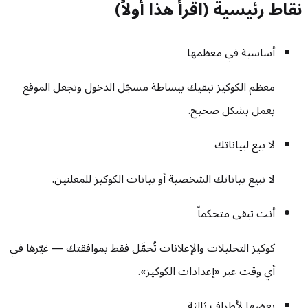
نقاط رئيسية (اقرأ هذا أولاً)
أساسية في معظمها
معظم الكوكيز تبقيك ببساطة مسجّل الدخول وتجعل الموقع
يعمل بشكل صحيح.
لا بيع لبياناتك
لا نبيع بياناتك الشخصية أو بيانات الكوكيز للمعلنين.
أنت تبقى متحكماً
كوكيز التحليلات والإعلانات تُحمَّل فقط بموافقتك — غيّرها في
أي وقت عبر «إعدادات الكوكيز».
بعضها لأطراف ثالثة