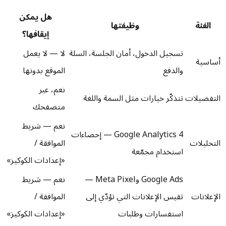
هل يمكن
الفئة
وظيفتها
إيقافها؟
تسجيل الدخول، أمان الجلسة، السلة
لا — لا يعمل
أساسية
والدفع
الموقع بدونها
نعم، عبر
التفضيلات
تتذكّر خيارات مثل السمة واللغة
متصفحك
نعم — شريط
Google Analytics 4 — إحصاءات
التحليلات
الموافقة /
استخدام مجمّعة
«إعدادات الكوكيز»
Google Ads وMeta Pixel —
نعم — شريط
الإعلانات
تقيس الإعلانات التي تؤدّي إلى
الموافقة /
استفسارات وطلبات
«إعدادات الكوكيز»