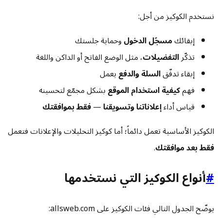
نستخدم الكوكيز من أجل:
إبقائك
مسجّل الدخول
وحماية جلستك
تذكّر
التفضيلات
، مثل الوضع الفاتح أو الداكن واللغة
إبقاء تدفّق
السلة والدفع
يعمل
فهم
كيفية استخدام الموقع
بشكل مجمّع لتحسينه
قياس أداء
إعلاناتنا وتسويقنا
—
فقط بموافقتك
الكوكيز الأساسية تعمل دائماً؛ أما كوكيز التحليلات والإعلانات فتعمل
فقط بعد موافقتك
.
#
أنواع الكوكيز التي نستخدمها
يوضّح الجدول التالي فئات الكوكيز على allsweb.com: