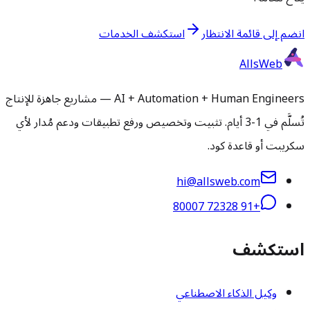
انضم إلى قائمة الانتظار
استكشف الخدمات
AllsWeb
AI + Automation + Human Engineers — مشاريع جاهزة للإنتاج
تُسلَّم في 1-3 أيام. تثبيت وتخصيص ورفع تطبيقات ودعم مُدار لأي
سكريبت أو قاعدة كود.
hi@allsweb.com
+91 72328 80007
استكشف
وكيل الذكاء الاصطناعي