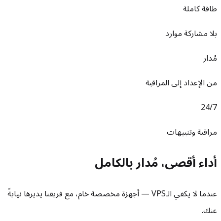
طاقة كاملة
بلا مشاركة موارد
مُدار
من الإعداد إلى المراقبة
24/7
مراقبة وتنبيهات
أداء أقصى، مُدار بالكامل
عندما لا يكفي الـVPS — أجهزة مخصصة خام، مع فريقنا يديرها نيابةً
عنك.