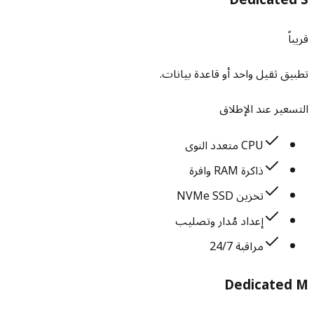
قريباً
تطبيق ثقيل واحد أو قاعدة بيانات.
التسعير عند الإطلاق
CPU متعدد النوى
ذاكرة RAM وافرة
تخزين NVMe SSD
إعداد مُدار وتصليب
مراقبة 24/7
Dedicated M