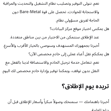
نعم. نتولى التوفير وتصليب نظام التشغيل والتحديث والمراقبة
والاستجابة للحوادث. تحصل على قوة Bare-Metal دون
الحاجة لفريق مسؤولي نظام.
هل يمكنني اختيار موقع مركز البيانات؟
عند الإطلاق ستتمكن من الاختيار من بين مناطق متعددة.
أخبرنا بجمهورك المستهدف وسنوصي بالخيار الأقرب والأسرع.
هل يمكنكم نقل أعباء عملي إلى خادم مخصص الآن؟
نعم. تتعامل خدمة ترحيل الخادم والاستضافة لدينا بالفعل مع
النقل بدون توقف، ويمكننا توفير وإدارة خادم مخصص لك اليوم.
تريده يوم الإطلاق؟
أخبرنا باهتمامك — سنمنحك وصولاً مبكراً وأسعار الإطلاق قبل أن
يتاح للعامة.