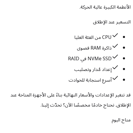
الأنظمة الكبيرة عالية الحركة.
التسعير عند الإطلاق
CPU من الفئة العليا
ذاكرة RAM قصوى
NVMe SSD في RAID
إعداد مُدار وتصليب
أسرع استجابة للحوادث
قد تتغير الإعدادات والأسعار النهائية بناءً على الأجهزة المتاحة عند
الإطلاق. تحتاج خادمًا مخصصًا الآن؟ تحدّث إلينا.
متاح اليوم