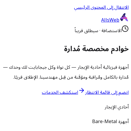
الانتقال إلى المحتوى الرئيسي
AllsWeb
الاستضافة
·
سيطلق قريباً
خوادم مخصصة مُدارة
أجهزة فيزيائية أحادية الإيجار — كل نواة وكل جيجابايت لك وحدك —
مُدارة بالكامل ومُراقبة ومؤمَّنة من قِبل مهندسينا. الإطلاق قريبًا.
انضم إلى قائمة الانتظار
استكشف الخدمات
أحادي الإيجار
أجهزة Bare-Metal