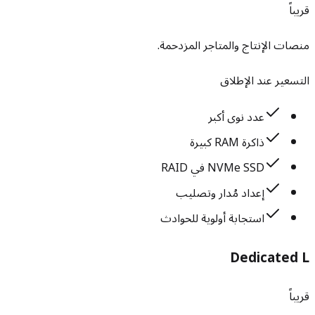
قريباً
منصات الإنتاج والمتاجر المزدحمة.
التسعير عند الإطلاق
عدد نوى أكبر
ذاكرة RAM كبيرة
NVMe SSD في RAID
إعداد مُدار وتصليب
استجابة أولوية للحوادث
Dedicated L
قريباً