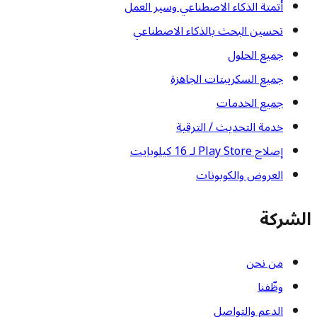
أتمتة الذكاء الاصطناعي وسير العمل
تحسين البحث بالذكاء الاصطناعي
جميع الحلول
جميع السكريبتات الجاهزة
جميع الخدمات
خدمة التحديث / الترقية
إصلاح Play Store لـ 16 كيلوبايت
العروض والكوبونات
الشركة
من نحن
وظّفنا
الدعم والتواصل