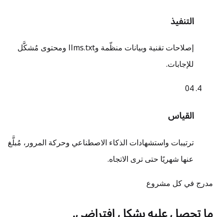
التنفيذ
إصلاحات تقنية وبيانات منظّمة وllms.txt ومحتوى مُشكَّل
للإجابات.
0
4
القياس
ترتيبات واستشهادات الذكاء الاصطناعي وحركة المرور، مُبلَّغ
عنها شهريًا حتى ترى الاتجاه.
مدرج في كل مشروع
ما تحصل عليه بشكل افتراضي.