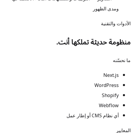
ومدى الظهور
الأدوات والتقنية
منظومة حديثة تملكها أنت.
ما نحسّنه
Next.js
WordPress
Shopify
Webflow
أي نظام CMS أو إطار عمل
المعايير