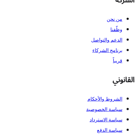
الشركة
من نحن
وظّفنا
الدعم والتواصل
برنامج الشركاء
قريباً
القانوني
الشروط والأحكام
سياسة الخصوصية
سياسة الاسترداد
سياسة الدفع