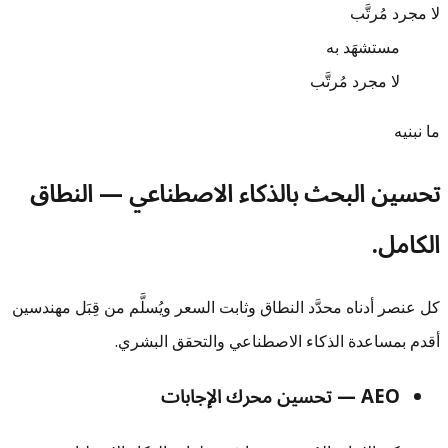
لا مجرد مُرتَّب
مستشهَد به
لا مجرد مُرتَّب
ما نبنيه
تحسين البحث بالذكاء الاصطناعي — النطاق
الكامل.
كل عنصر أدناه محدَّد النطاق وثابت السعر ويُسلَّم من قِبَل مهندسين
أقدم بمساعدة الذكاء الاصطناعي والتحقق البشري.
AEO — تحسين محرك الإجابات