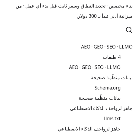
بناء مخصص · تحديد النطاق وسعر ثابت قبل بدء أي عمل · من
ميزانية أدنى تبدأ بـ 300 دولار.
AEO · GEO · SEO · LLMO
4 طبقات
AEO · GEO · SEO · LLMO
بيانات منظّمة صحيحة
Schema.org
بيانات منظّمة صحيحة
جاهز لزواحف الذكاء الاصطناعي
llms.txt
جاهز لزواحف الذكاء الاصطناعي