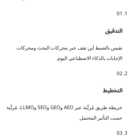
0
1
التدقيق
نقيس بالضبط أين تقف عبر محركات البحث ومحركات
الإجابات بالذكاء الاصطناعي اليوم.
0
2
التخطيط
خريطة طريق مُرتَّبة عبر AEO وGEO وSEO وLLMO، مُرتَّبة
حسب التأثير المحتمل.
0
3