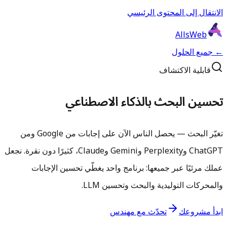
الانتقال إلى المحتوى الرئيسي
AllsWeb
← جميع الحلول
قابلية الاكتشاف
تحسين البحث بالذكاء الاصطناعي
تغيّر البحث — يحصل الناس الآن على إجابات من Google ومن
ChatGPT وPerplexity وGemini وClaude، كثيرًا دون نقرة. نجعل
عملك مرئيًا عبر جميعها: برنامج واحد يغطّي تحسين الإجابات
والمحركات التوليدية والبحث وتحسين LLM.
ابدأ مشروعك
تحدّث مع مهندس