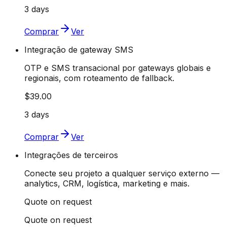
3 days
Comprar
Ver
Integração de gateway SMS
OTP e SMS transacional por gateways globais e
regionais, com roteamento de fallback.
$39.00
3 days
Comprar
Ver
Integrações de terceiros
Conecte seu projeto a qualquer serviço externo —
analytics, CRM, logística, marketing e mais.
Quote on request
Quote on request