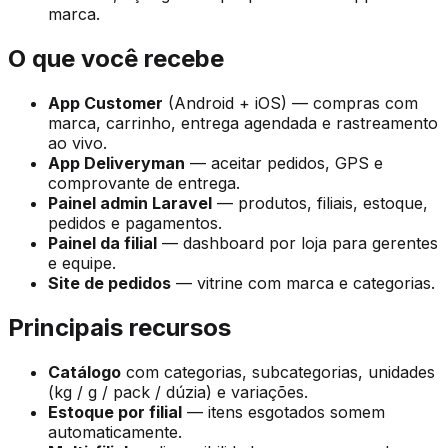
marca.
O que você recebe
App Customer
(Android + iOS) — compras com
marca, carrinho, entrega agendada e rastreamento
ao vivo.
App Deliveryman
— aceitar pedidos, GPS e
comprovante de entrega.
Painel admin Laravel
— produtos, filiais, estoque,
pedidos e pagamentos.
Painel da filial
— dashboard por loja para gerentes
e equipe.
Site de pedidos
— vitrine com marca e categorias.
Principais recursos
Catálogo
com categorias, subcategorias, unidades
(kg / g / pack / dúzia) e variações.
Estoque por filial
— itens esgotados somem
automaticamente.