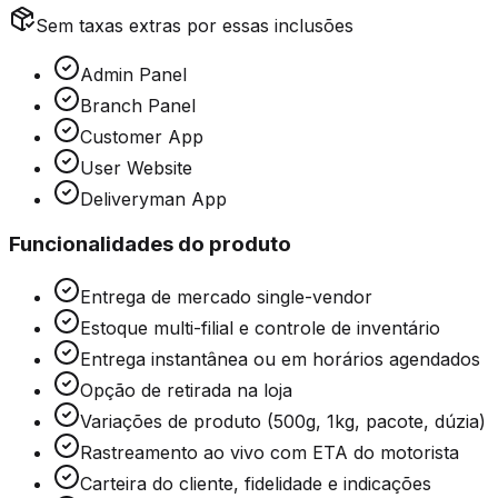
Sem taxas extras por essas inclusões
Admin Panel
Branch Panel
Customer App
User Website
Deliveryman App
Funcionalidades do produto
Entrega de mercado single-vendor
Estoque multi-filial e controle de inventário
Entrega instantânea ou em horários agendados
Opção de retirada na loja
Variações de produto (500g, 1kg, pacote, dúzia)
Rastreamento ao vivo com ETA do motorista
Carteira do cliente, fidelidade e indicações