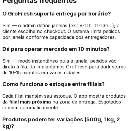
Perguntas frequentes
O GroFresh suporta entrega por horário?
Sim — o admin define janelas (ex.: 9-11h, 11-13h…); o
cliente escolhe no checkout. O sistema limita pedidos
por janela conforme capacidade dos entregadores.
Dá para operar mercado em 10 minutos?
Sim — modo instantâneo pula a janela; pedidos vão
direto à fila. Já implantamos GroFresh para dark stores
de 10-15 minutos em várias cidades.
Como funciona o estoque entre filiais?
Cada filial mantém seu estoque. O app mostra produtos
da
filial mais próxima
na zona de entrega. Esgotados
somem automaticamente.
Produtos podem ter variações (500g, 1 kg, 2
kg)?