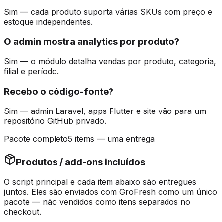
Sim — cada produto suporta várias SKUs com preço e
estoque independentes.
O admin mostra analytics por produto?
Sim — o módulo detalha vendas por produto, categoria,
filial e período.
Recebo o código-fonte?
Sim — admin Laravel, apps Flutter e site vão para um
repositório GitHub privado.
Pacote completo
5 items — uma entrega
Produtos / add-ons incluídos
O script principal e cada item abaixo são
entregues
juntos
. Eles são enviados com GroFresh como um único
pacote — não vendidos como itens separados no
checkout.