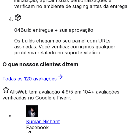
instalação, aplicam suas personalizações e
verificam no ambiente de staging antes da entrega.
0
4
Build entregue + sua aprovação
Os builds chegam ao seu painel com URLs
assinadas. Você verifica; corrigimos qualquer
problema relatado no suporte vitalício.
O que nossos clientes dizem
Todas as 120 avaliações
AllsWeb tem avaliação 4.9/5 em 104+ avaliações
verificadas no Google e Fiverr.
Kumar Nishant
Facebook