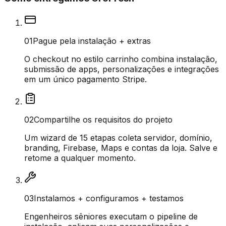
0
1
Pague pela instalação + extras
O checkout no estilo carrinho combina instalação,
submissão de apps, personalizações e integrações
em um único pagamento Stripe.
0
2
Compartilhe os requisitos do projeto
Um wizard de 15 etapas coleta servidor, domínio,
branding, Firebase, Maps e contas da loja. Salve e
retome a qualquer momento.
0
3
Instalamos + configuramos + testamos
Engenheiros sêniores executam o pipeline de