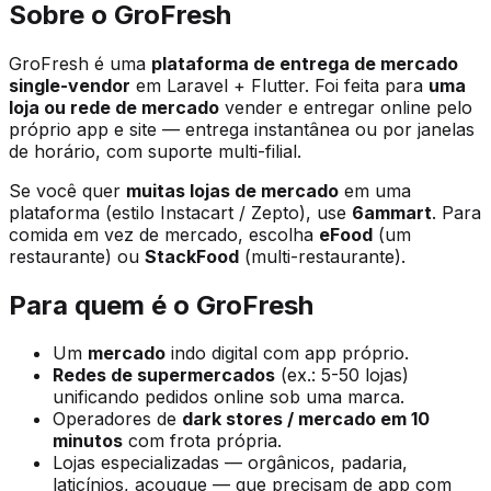
Sobre o GroFresh
GroFresh é uma
plataforma de entrega de mercado
single-vendor
em Laravel + Flutter. Foi feita para
uma
loja ou rede de mercado
vender e entregar online pelo
próprio app e site — entrega instantânea ou por janelas
de horário, com suporte multi-filial.
Se você quer
muitas lojas de mercado
em uma
plataforma (estilo Instacart / Zepto), use
6ammart
. Para
comida em vez de mercado, escolha
eFood
(um
restaurante) ou
StackFood
(multi-restaurante).
Para quem é o GroFresh
Um
mercado
indo digital com app próprio.
Redes de supermercados
(ex.: 5-50 lojas)
unificando pedidos online sob uma marca.
Operadores de
dark stores / mercado em 10
minutos
com frota própria.
Lojas especializadas — orgânicos, padaria,
laticínios, açougue — que precisam de app com