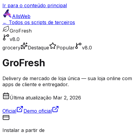
Ir para o conteúdo principal
AllsWeb
← Todos os scripts de terceiros
GroFresh
v8.0
grocery
Destaque
Popular
v8.0
GroFresh
Delivery de mercado de loja única — sua loja online com
apps de cliente e entregador.
Última atualização Mar 2, 2026
Oficial
Demo oficial
Instalar a partir de