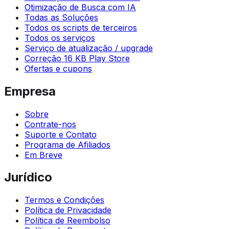
Otimização de Busca com IA
Todas as Soluções
Todos os scripts de terceiros
Todos os serviços
Serviço de atualização / upgrade
Correção 16 KB Play Store
Ofertas e cupons
Empresa
Sobre
Contrate-nos
Suporte e Contato
Programa de Afiliados
Em Breve
Jurídico
Termos e Condições
Política de Privacidade
Política de Reembolso