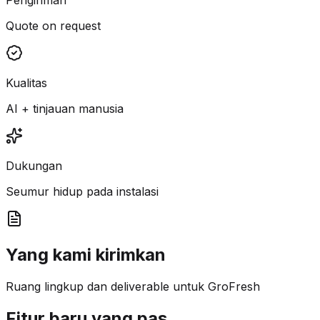
Quote on request
Kualitas
AI + tinjauan manusia
Dukungan
Seumur hidup pada instalasi
Yang kami kirimkan
Ruang lingkup dan deliverable untuk GroFresh
Fitur baru yang pas