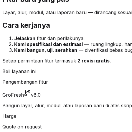
Layar, alur, modul, atau laporan baru — dirancang sesua
Cara kerjanya
Jelaskan
fitur dan perilakunya.
Kami spesifikasi dan estimasi
— ruang lingkup, harg
Kami bangun, uji, serahkan
— diverifikasi bebas bug
Setiap permintaan fitur termasuk
2 revisi gratis
.
Beli layanan ini
Pengembangan fitur
GroFresh
v8.0
Bangun layar, alur, modul, atau laporan baru di atas skrip 
Harga
Quote on request