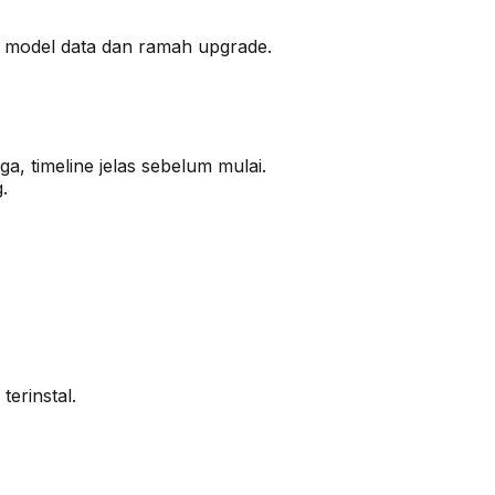
i model data dan ramah upgrade.
a, timeline jelas sebelum mulai.
.
terinstal.