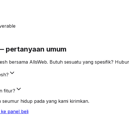
verable
 — pertanyaan umum
sh bersama AllsWeb. Butuh sesuatu yang spesifik? Hubung
esh?
 fitur?
 seumur hidup pada yang kami kirimkan.
ke panel beli