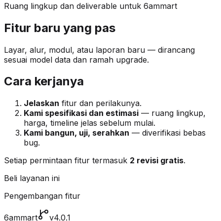
Ruang lingkup dan deliverable untuk 6ammart
Fitur baru yang pas
Layar, alur, modul, atau laporan baru — dirancang
sesuai model data dan ramah upgrade.
Cara kerjanya
Jelaskan
fitur dan perilakunya.
Kami spesifikasi dan estimasi
— ruang lingkup,
harga, timeline jelas sebelum mulai.
Kami bangun, uji, serahkan
— diverifikasi bebas
bug.
Setiap permintaan fitur termasuk
2 revisi gratis
.
Beli layanan ini
Pengembangan fitur
6ammart
v4.0.1