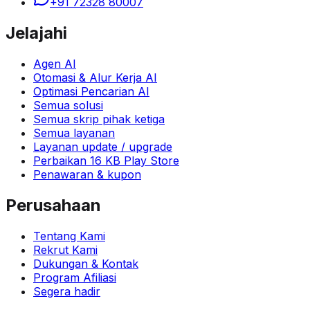
+91 72328 80007
Jelajahi
Agen AI
Otomasi & Alur Kerja AI
Optimasi Pencarian AI
Semua solusi
Semua skrip pihak ketiga
Semua layanan
Layanan update / upgrade
Perbaikan 16 KB Play Store
Penawaran & kupon
Perusahaan
Tentang Kami
Rekrut Kami
Dukungan & Kontak
Program Afiliasi
Segera hadir