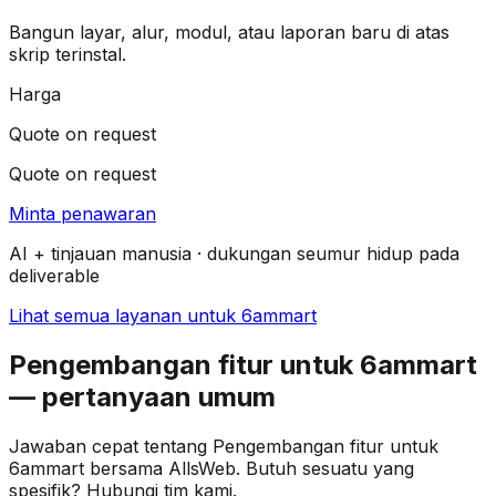
Bangun layar, alur, modul, atau laporan baru di atas
skrip terinstal.
Harga
Quote on request
Quote on request
Minta penawaran
AI + tinjauan manusia · dukungan seumur hidup pada
deliverable
Lihat semua layanan untuk 6ammart
Pengembangan fitur untuk 6ammart
— pertanyaan umum
Jawaban cepat tentang Pengembangan fitur untuk
6ammart bersama AllsWeb. Butuh sesuatu yang
spesifik? Hubungi tim kami.