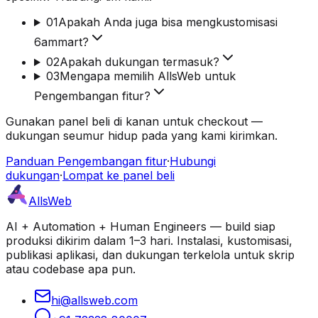
01
Apakah Anda juga bisa mengkustomisasi
6ammart?
02
Apakah dukungan termasuk?
03
Mengapa memilih AllsWeb untuk
Pengembangan fitur?
Gunakan panel beli di kanan untuk checkout —
dukungan seumur hidup pada yang kami kirimkan.
Panduan Pengembangan fitur
·
Hubungi
dukungan
·
Lompat ke panel beli
AllsWeb
AI + Automation + Human Engineers — build siap
produksi dikirim dalam 1–3 hari. Instalasi, kustomisasi,
publikasi aplikasi, dan dukungan terkelola untuk skrip
atau codebase apa pun.
hi@allsweb.com