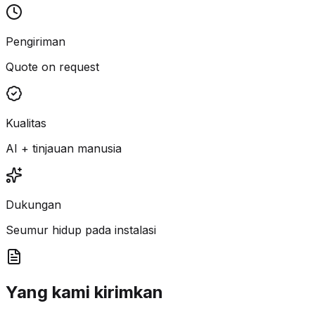
Pengiriman
Quote on request
Kualitas
AI + tinjauan manusia
Dukungan
Seumur hidup pada instalasi
Yang kami kirimkan