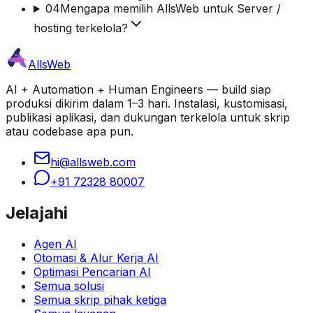
04
Mengapa memilih AllsWeb untuk Server /
hosting terkelola?
AllsWeb
AI + Automation + Human Engineers — build siap
produksi dikirim dalam 1–3 hari. Instalasi, kustomisasi,
publikasi aplikasi, dan dukungan terkelola untuk skrip
atau codebase apa pun.
hi@allsweb.com
+91 72328 80007
Jelajahi
Agen AI
Otomasi & Alur Kerja AI
Optimasi Pencarian AI
Semua solusi
Semua skrip pihak ketiga