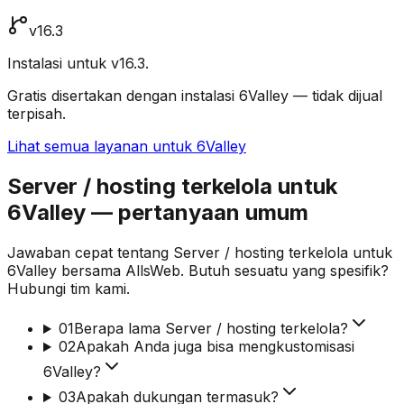
v16.3
Instalasi untuk v16.3.
Gratis disertakan dengan instalasi 6Valley — tidak dijual
terpisah.
Lihat semua layanan untuk 6Valley
Server / hosting terkelola untuk
6Valley — pertanyaan umum
Jawaban cepat tentang Server / hosting terkelola untuk
6Valley bersama AllsWeb. Butuh sesuatu yang spesifik?
Hubungi tim kami.
01
Berapa lama Server / hosting terkelola?
02
Apakah Anda juga bisa mengkustomisasi
6Valley?
03
Apakah dukungan termasuk?