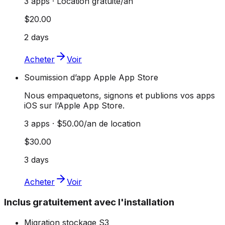
3 apps · Location gratuite/an
$20.00
2 days
Acheter
Voir
Soumission d’app Apple App Store
Nous empaquetons, signons et publions vos apps
iOS sur l’Apple App Store.
3 apps · $50.00/an de location
$30.00
3 days
Acheter
Voir
Inclus gratuitement avec l'installation
Migration stockage S3