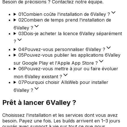
Besoin de précisions ? Contactez notre équipe.
01
Combien coûte l'installation de 6Valley ?
02
Combien de temps prend l'installation de
6Valley ?
03
Dois-je acheter la licence 6Valley séparément
?
04
Pouvez-vous personnaliser 6Valley ?
05
Pouvez-vous publier les applications 6Valley
sur Google Play et l'Apple App Store ?
06
Pouvez-vous mettre à jour ou faire évoluer
mon 6Valley existant ?
07
Pourquoi choisir AllsWeb pour installer
6Valley ?
Prêt à lancer 6Valley ?
Choisissez l'installation et les services dont vous avez
besoin. Payez une fois. Les builds arrivent en 1–3 jours
ouvrés avec support à vie sur tout ce que nous