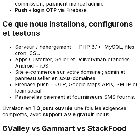
commission, paiement manuel admin.
Push + login OTP
via Firebase.
Ce que nous installons, configurons
et testons
Serveur / hébergement — PHP 8.1+, MySQL, files,
cron, SSL.
Apps Customer, Seller et Deliveryman brandées
Android + iOS.
Site e-commerce sur votre domaine ; admin et
panneau seller en sous-domaines.
Firebase push + OTP, Google Maps APIs, SMTP et
login social.
Passerelles paiement et fournisseurs SMS fournis.
Livraison en
1-3 jours ouvrés
une fois les exigences
complètes, avec
support à vie gratuit
inclus.
6Valley vs 6ammart vs StackFood