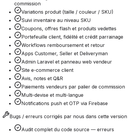
commission
Variations produit (taille / couleur / SKU)
Suivi inventaire au niveau SKU
Coupons, offres flash et produits vedettes
Portefeuille client, fidélité et crédit parrainage
Workflows remboursement et retour
Apps Customer, Seller et Deliveryman
Admin Laravel et panneau web vendeur
Site e-commerce client
Avis, notes et Q&R
Paiements vendeurs par palier de commission
Multi-devise et multi-langue
Notifications push et OTP via Firebase
Bugs / erreurs corrigés par nous dans cette version
Audit complet du code source — erreurs