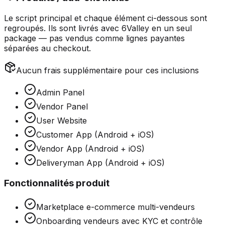
Le script principal et chaque élément ci-dessous sont
regroupés
. Ils sont livrés avec 6Valley en un seul
package — pas vendus comme lignes payantes
séparées au checkout.
Aucun frais supplémentaire pour ces inclusions
Admin Panel
Vendor Panel
User Website
Customer App (Android + iOS)
Vendor App (Android + iOS)
Deliveryman App (Android + iOS)
Fonctionnalités produit
Marketplace e-commerce multi-vendeurs
Onboarding vendeurs avec KYC et contrôle