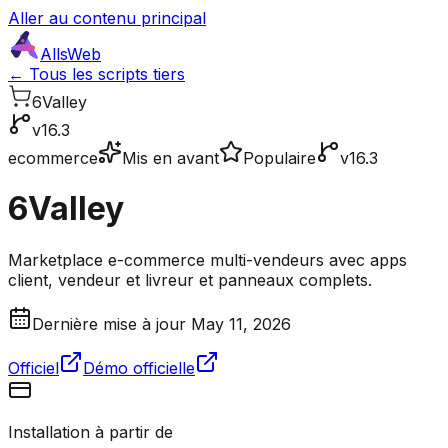
Aller au contenu principal
AllsWeb
← Tous les scripts tiers
6Valley
v16.3
ecommerce
Mis en avant
Populaire
v16.3
6Valley
Marketplace e-commerce multi-vendeurs avec apps
client, vendeur et livreur et panneaux complets.
Dernière mise à jour May 11, 2026
Officiel
Démo officielle
Installation à partir de