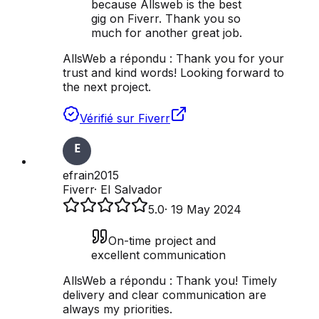
because Allsweb is the best
gig on Fiverr. Thank you so
much for another great job.
AllsWeb a répondu :
Thank you for your
trust and kind words! Looking forward to
the next project.
Vérifié sur Fiverr
efrain2015
Fiverr
·
El Salvador
5.0
·
19 May 2024
On-time project and
excellent communication
AllsWeb a répondu :
Thank you! Timely
delivery and clear communication are
always my priorities.