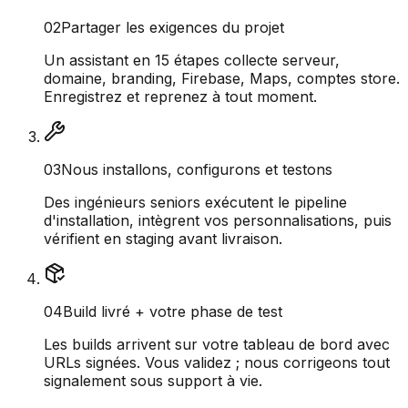
0
2
Partager les exigences du projet
Un assistant en 15 étapes collecte serveur,
domaine, branding, Firebase, Maps, comptes store.
Enregistrez et reprenez à tout moment.
0
3
Nous installons, configurons et testons
Des ingénieurs seniors exécutent le pipeline
d'installation, intègrent vos personnalisations, puis
vérifient en staging avant livraison.
0
4
Build livré + votre phase de test
Les builds arrivent sur votre tableau de bord avec
URLs signées. Vous validez ; nous corrigeons tout
signalement sous support à vie.