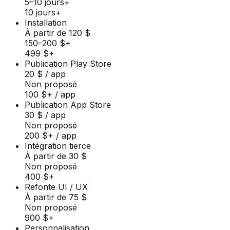
5–10 jours+
10 jours+
Installation
À partir de 120 $
150–200 $+
499 $+
Publication Play Store
20 $ / app
Non proposé
100 $+ / app
Publication App Store
30 $ / app
Non proposé
200 $+ / app
Intégration tierce
À partir de 30 $
Non proposé
400 $+
Refonte UI / UX
À partir de 75 $
Non proposé
900 $+
Personnalisation