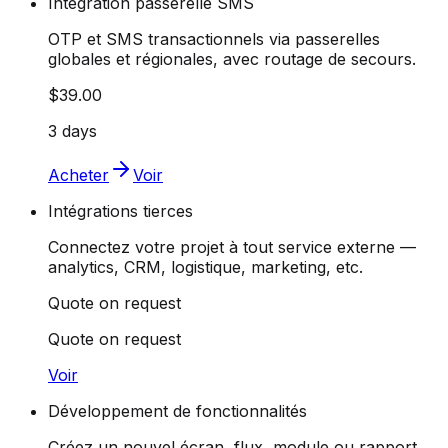
Intégration passerelle SMS
OTP et SMS transactionnels via passerelles
globales et régionales, avec routage de secours.
$39.00
3 days
Acheter
Voir
Intégrations tierces
Connectez votre projet à tout service externe —
analytics, CRM, logistique, marketing, etc.
Quote on request
Quote on request
Voir
Développement de fonctionnalités
Créez un nouvel écran, flux, module ou rapport