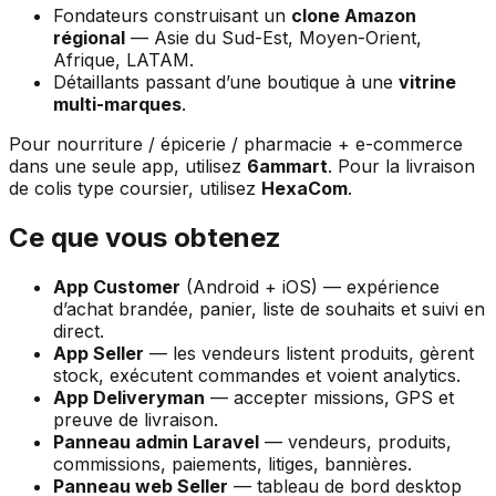
Fondateurs construisant un
clone Amazon
régional
— Asie du Sud-Est, Moyen-Orient,
Afrique, LATAM.
Détaillants passant d’une boutique à une
vitrine
multi-marques
.
Pour nourriture / épicerie / pharmacie + e-commerce
dans une seule app, utilisez
6ammart
. Pour la livraison
de colis type coursier, utilisez
HexaCom
.
Ce que vous obtenez
App Customer
(Android + iOS) — expérience
d’achat brandée, panier, liste de souhaits et suivi en
direct.
App Seller
— les vendeurs listent produits, gèrent
stock, exécutent commandes et voient analytics.
App Deliveryman
— accepter missions, GPS et
preuve de livraison.
Panneau admin Laravel
— vendeurs, produits,
commissions, paiements, litiges, bannières.
Panneau web Seller
— tableau de bord desktop