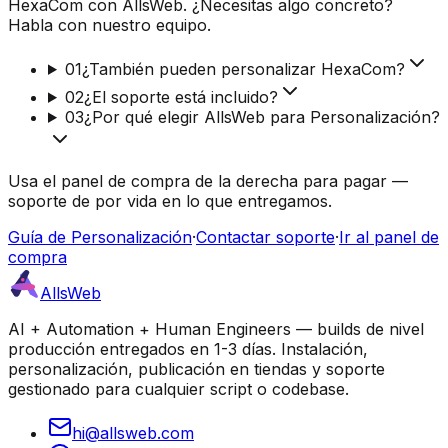
HexaCom con AllsWeb. ¿Necesitas algo concreto?
Habla con nuestro equipo.
01
¿También pueden personalizar HexaCom?
02
¿El soporte está incluido?
03
¿Por qué elegir AllsWeb para Personalización?
Usa el panel de compra de la derecha para pagar —
soporte de por vida en lo que entregamos.
Guía de Personalización
·
Contactar soporte
·
Ir al panel de
compra
AllsWeb
AI + Automation + Human Engineers — builds de nivel
producción entregados en 1-3 días. Instalación,
personalización, publicación en tiendas y soporte
gestionado para cualquier script o codebase.
hi@allsweb.com