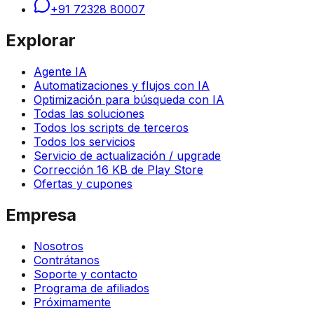
+91 72328 80007
Explorar
Agente IA
Automatizaciones y flujos con IA
Optimización para búsqueda con IA
Todas las soluciones
Todos los scripts de terceros
Todos los servicios
Servicio de actualización / upgrade
Corrección 16 KB de Play Store
Ofertas y cupones
Empresa
Nosotros
Contrátanos
Soporte y contacto
Programa de afiliados
Próximamente