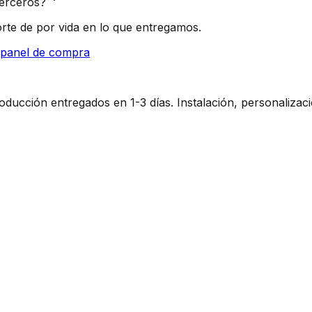
terceros?
rte de por vida en lo que entregamos.
l panel de compra
ucción entregados en 1-3 días. Instalación, personalizaci