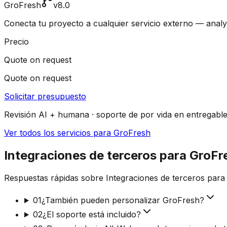
GroFresh
v8.0
Conecta tu proyecto a cualquier servicio externo — analyt
Precio
Quote on request
Quote on request
Solicitar presupuesto
Revisión AI + humana · soporte de por vida en entregabl
Ver todos los servicios para GroFresh
Integraciones de terceros para GroF
Respuestas rápidas sobre Integraciones de terceros para
01
¿También pueden personalizar GroFresh?
02
¿El soporte está incluido?