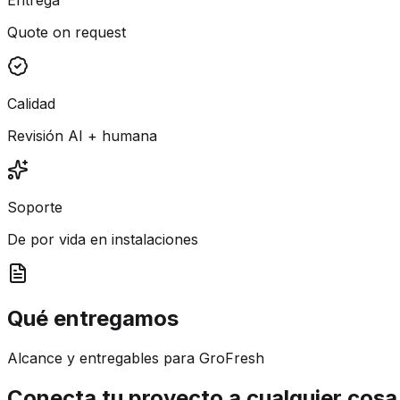
Quote on request
Calidad
Revisión AI + humana
Soporte
De por vida en instalaciones
Qué entregamos
Alcance y entregables para GroFresh
Conecta tu proyecto a cualquier cosa