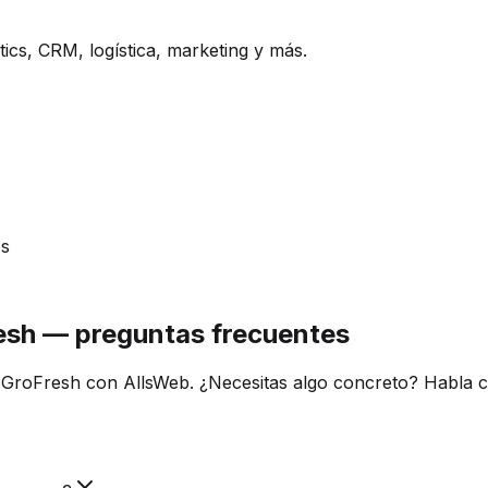
ics, CRM, logística, marketing y más.
es
resh — preguntas frecuentes
 GroFresh con AllsWeb. ¿Necesitas algo concreto? Habla c