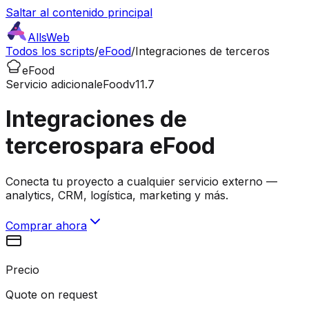
Saltar al contenido principal
AllsWeb
Todos los scripts
/
eFood
/
Integraciones de terceros
eFood
Servicio adicional
eFood
v11.7
Integraciones de
terceros
para eFood
Conecta tu proyecto a cualquier servicio externo —
analytics, CRM, logística, marketing y más.
Comprar ahora
Precio
Quote on request