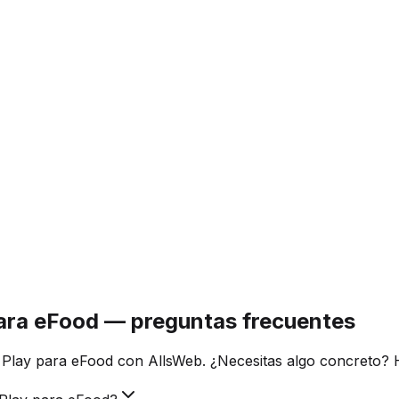
para eFood — preguntas frecuentes
 Play para eFood con AllsWeb. ¿Necesitas algo concreto? 