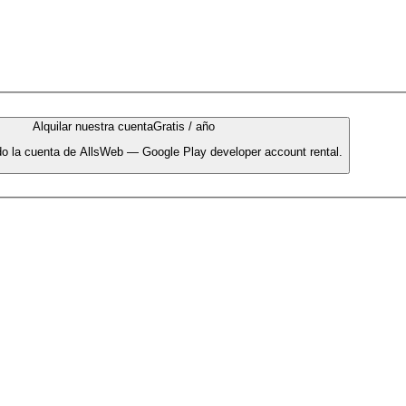
Alquilar nuestra cuenta
Gratis / año
o la cuenta de AllsWeb — Google Play developer account rental.