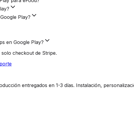
 Play para eFood?
lay?
 Google Play?
pps en Google Play?
 solo checkout de Stripe.
porte
ucción entregados en 1-3 días. Instalación, personalizaci