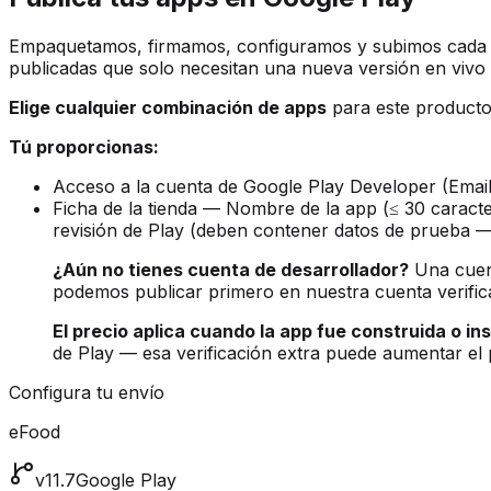
Empaquetamos, firmamos, configuramos y subimos cada a
publicadas que solo necesitan una nueva versión en viv
Elige cualquier combinación de apps
para este producto 
Tú proporcionas:
Acceso a la cuenta de Google Play Developer (Email 
Ficha de la tienda — Nombre de la app (≤ 30 caracte
revisión de Play (deben contener datos de prueba —
¿Aún no tienes cuenta de desarrollador?
Una cuen
podemos publicar primero en nuestra cuenta verific
El precio aplica cuando la app fue construida o in
de Play — esa verificación extra puede aumentar el 
Configura tu envío
eFood
v11.7
Google Play