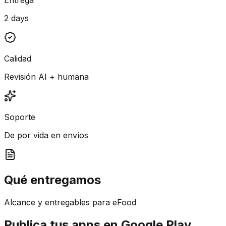
2 days
Calidad
Revisión AI + humana
Soporte
De por vida en envíos
Qué entregamos
Alcance y entregables para eFood
Publica tus apps en Google Play