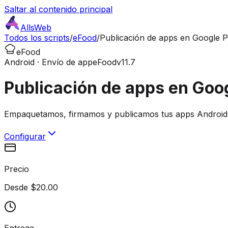
Saltar al contenido principal
AllsWeb
Todos los scripts
/
eFood
/
Publicación de apps en Google P
eFood
Android · Envío de app
eFood
v11.7
Publicación de apps en Goog
Empaquetamos, firmamos y publicamos tus apps Android 
Configurar
Precio
Desde $20.00
Entrega