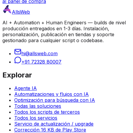
al panel de compra
AllsWeb
AI + Automation + Human Engineers — builds de nivel
producción entregados en 1-3 días. Instalación,
personalización, publicación en tiendas y soporte
gestionado para cualquier script o codebase.
hi@allsweb.com
+91 72328 80007
Explorar
Agente IA
Automatizaciones y flujos con IA
Optimización para búsqueda con IA
Todas las soluciones
Todos los scripts de terceros
Todos los servicios
Servicio de actualización / upgrade
Corrección 16 KB de Play Store