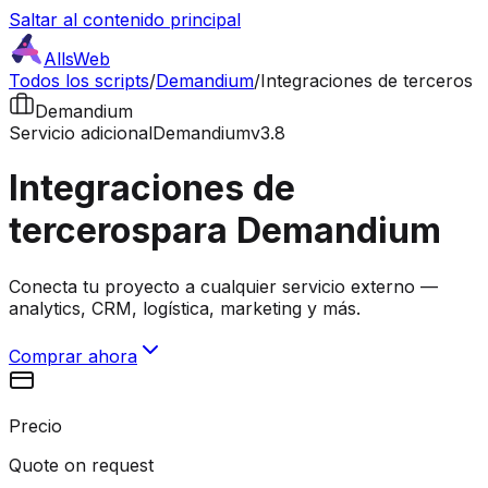
Saltar al contenido principal
AllsWeb
Todos los scripts
/
Demandium
/
Integraciones de terceros
Demandium
Servicio adicional
Demandium
v3.8
Integraciones de
terceros
para Demandium
Conecta tu proyecto a cualquier servicio externo —
analytics, CRM, logística, marketing y más.
Comprar ahora
Precio
Quote on request