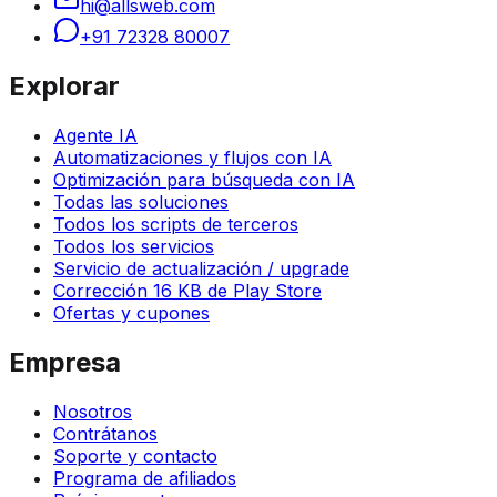
hi@allsweb.com
+91 72328 80007
Explorar
Agente IA
Automatizaciones y flujos con IA
Optimización para búsqueda con IA
Todas las soluciones
Todos los scripts de terceros
Todos los servicios
Servicio de actualización / upgrade
Corrección 16 KB de Play Store
Ofertas y cupones
Empresa
Nosotros
Contrátanos
Soporte y contacto
Programa de afiliados