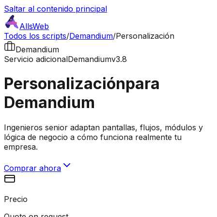
Saltar al contenido principal
AllsWeb
Todos los scripts
/
Demandium
/
Personalización
Demandium
Servicio adicional
Demandium
v3.8
Personalización
para
Demandium
Ingenieros senior adaptan pantallas, flujos, módulos y
lógica de negocio a cómo funciona realmente tu
empresa.
Comprar ahora
Precio
Quote on request