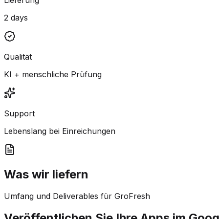
2 days
Qualität
KI + menschliche Prüfung
Support
Lebenslang bei Einreichungen
Was wir liefern
Umfang und Deliverables für GroFresh
Veröffentlichen Sie Ihre Apps im Goog