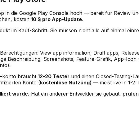
 App in die Google Play Console hoch — bereit für Review 
uchen, kosten
10 $ pro App-Update
.
dukt im Kauf-Schritt. Sie müssen nicht alle auf einmal einre
erechtigungen: View app information, Draft apps, Release
dige Beschreibung, Screenshots, Feature-Grafik, App-Icon
nto).
y-Konto braucht
12-20 Tester
und einen Closed-Testing-La
ifizierten Konto (
kostenlose Nutzung
) — meist live in 1-
lliert wurde.
Hat ein anderer Entwickler sie gebaut, prüfe