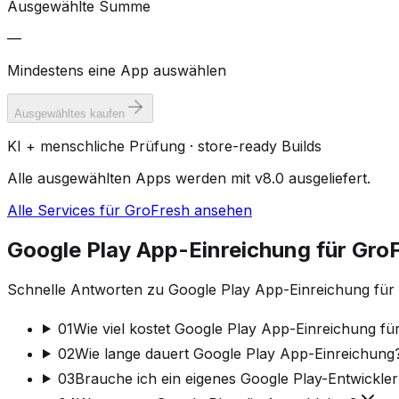
Ausgewählte Summe
—
Mindestens eine App auswählen
Ausgewähltes kaufen
KI + menschliche Prüfung · store-ready Builds
Alle ausgewählten Apps werden mit v8.0 ausgeliefert.
Alle Services für GroFresh ansehen
Google Play App-Einreichung für Gro
Schnelle Antworten zu Google Play App-Einreichung für 
01
Wie viel kostet Google Play App-Einreichung f
02
Wie lange dauert Google Play App-Einreichung
03
Brauche ich ein eigenes Google Play-Entwickle