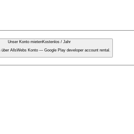
Unser Konto mieten
Kostenlos / Jahr
en über AllsWebs Konto — Google Play developer account rental.