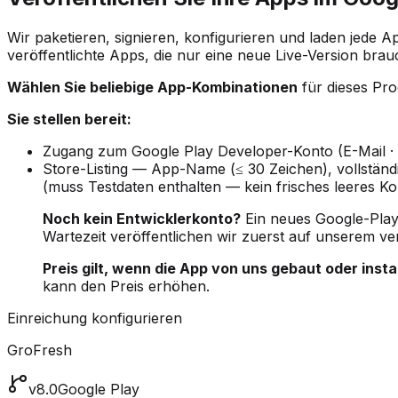
Wir paketieren, signieren, konfigurieren und laden jede
veröffentlichte Apps, die nur eine neue Live-Version bra
Wählen Sie beliebige App-Kombinationen
für dieses Pro
Sie stellen bereit:
Zugang zum Google Play Developer-Konto (E-Mail · B
Store-Listing — App-Name (≤ 30 Zeichen), vollstän
(muss Testdaten enthalten — kein frisches leeres Ko
Noch kein Entwicklerkonto?
Ein neues Google-Pla
Wartezeit veröffentlichen wir zuerst auf unserem ver
Preis gilt, wenn die App von uns gebaut oder insta
kann den Preis erhöhen.
Einreichung konfigurieren
GroFresh
v8.0
Google Play