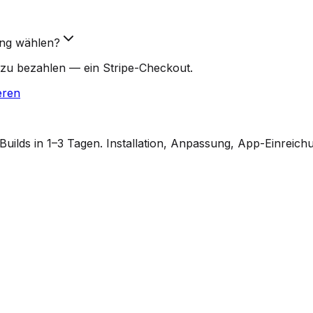
ung wählen?
zu bezahlen — ein Stripe-Checkout.
eren
ilds in 1–3 Tagen. Installation, Anpassung, App-Einreich