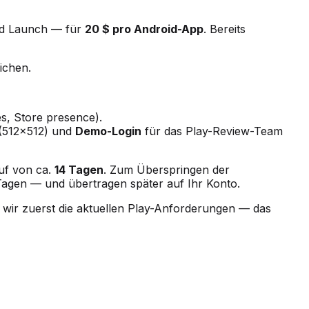
und Launch — für
20 $ pro Android-App
. Bereits
ichen.
s, Store presence).
 (512×512) und
Demo-Login
für das Play-Review-Team
uf von ca.
14 Tagen
. Zum Überspringen der
2 Tagen — und übertragen später auf Ihr Konto.
n wir zuerst die aktuellen Play-Anforderungen — das