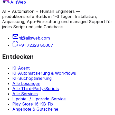
AllsWeb
AI + Automation + Human Engineers —
produktionsreife Builds in 1–3 Tagen. Installation,
Anpassung, App-Einreichung und managed Support für
jedes Script und jede Codebasis.
hi@allsweb.com
+91 72328 80007
Entdecken
KI-Agent
KI-Automatisierung & Workflows
KI-Suchoptimierung
Alle Lösungen
Alle Third-Party-Scripts
Alle Services
Update- / Upgrade-Service
Play Store 16-KB-Fix
Angebote & Gutscheine