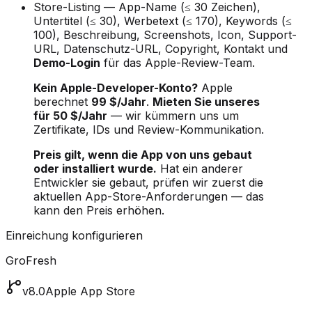
Store-Listing — App-Name (≤ 30 Zeichen),
Untertitel (≤ 30), Werbetext (≤ 170), Keywords (≤
100), Beschreibung, Screenshots, Icon, Support-
URL, Datenschutz-URL, Copyright, Kontakt und
Demo-Login
für das Apple-Review-Team.
Kein Apple-Developer-Konto?
Apple
berechnet
99 $/Jahr
.
Mieten Sie unseres
für 50 $/Jahr
— wir kümmern uns um
Zertifikate, IDs und Review-Kommunikation.
Preis gilt, wenn die App von uns gebaut
oder installiert wurde.
Hat ein anderer
Entwickler sie gebaut, prüfen wir zuerst die
aktuellen App-Store-Anforderungen — das
kann den Preis erhöhen.
Einreichung konfigurieren
GroFresh
v8.0
Apple App Store