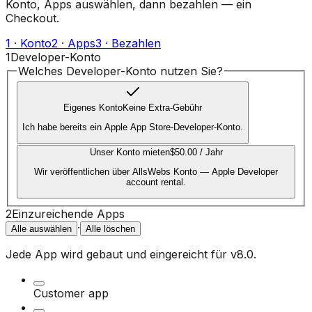
Konto, Apps auswählen, dann bezahlen — ein
Checkout.
1 · Konto
2 · Apps
3 · Bezahlen
1
Developer-Konto
Welches Developer-Konto nutzen Sie?
Eigenes Konto
Keine Extra-Gebühr
Ich habe bereits ein Apple App Store-Developer-Konto.
Unser Konto mieten
$50.00 / Jahr
Wir veröffentlichen über AllsWebs Konto — Apple Developer
account rental.
2
Einzureichende Apps
·
Alle auswählen
Alle löschen
Jede App wird gebaut und eingereicht für
v8.0
.
Customer app