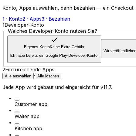
Konto, Apps auswählen, dann bezahlen — ein Checkout.
1 · Konto
2 · Apps
3 · Bezahlen
1
Developer-Konto
Welches Developer-Konto nutzen Sie?
Eigenes Konto
Keine Extra-Gebühr
Wir veröffentlich
Ich habe bereits ein Google Play-Developer-Konto.
2
Einzureichende Apps
·
Alle auswählen
Alle löschen
Jede App wird gebaut und eingereicht für
v11.7
.
Customer app
Waiter app
Kitchen app