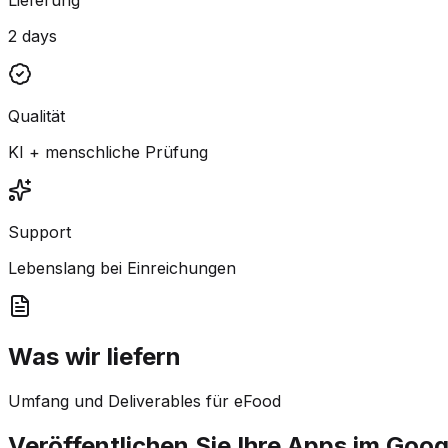
2 days
Qualität
KI + menschliche Prüfung
Support
Lebenslang bei Einreichungen
Was wir liefern
Umfang und Deliverables für eFood
Veröffentlichen Sie Ihre Apps im Goog