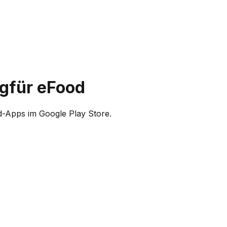
ng
für eFood
id-Apps im Google Play Store.