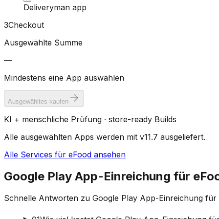
Deliveryman app
3
Checkout
Ausgewählte Summe
—
Mindestens eine App auswählen
Ausgewähltes kaufen
KI + menschliche Prüfung · store-ready Builds
Alle ausgewählten Apps werden mit v11.7 ausgeliefert.
Alle Services für eFood ansehen
Google Play App-Einreichung für eFo
Schnelle Antworten zu Google Play App-Einreichung für 