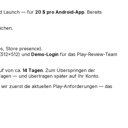
und Launch — für
20 $ pro Android-App
. Bereits
ichen.
s, Store presence).
 (512×512) und
Demo-Login
für das Play-Review-Team
uf von ca.
14 Tagen
. Zum Überspringen der
2 Tagen — und übertragen später auf Ihr Konto.
n wir zuerst die aktuellen Play-Anforderungen — das