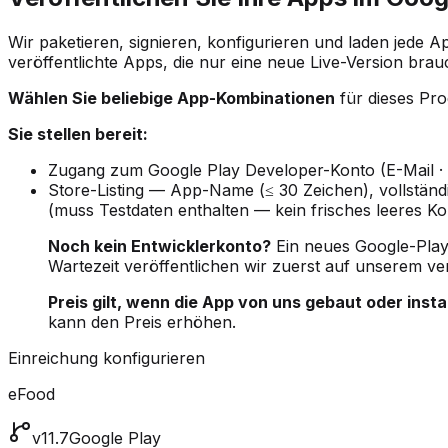
Wir paketieren, signieren, konfigurieren und laden jede
veröffentlichte Apps, die nur eine neue Live-Version bra
Wählen Sie beliebige App-Kombinationen
für dieses Pro
Sie stellen bereit:
Zugang zum Google Play Developer-Konto (E-Mail · B
Store-Listing — App-Name (≤ 30 Zeichen), vollstän
(muss Testdaten enthalten — kein frisches leeres Ko
Noch kein Entwicklerkonto?
Ein neues Google-Pla
Wartezeit veröffentlichen wir zuerst auf unserem ver
Preis gilt, wenn die App von uns gebaut oder insta
kann den Preis erhöhen.
Einreichung konfigurieren
eFood
v11.7
Google Play