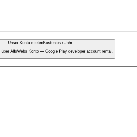
Unser Konto mieten
Kostenlos / Jahr
en über AllsWebs Konto — Google Play developer account rental.