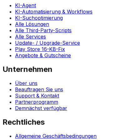
KI-Agent
KI-Automatisierung & Workflows
KI-Suchoptimierung
Alle Lösungen
Alle Third-Party-Scripts
Alle Services
Update- / Upgrade-Service
Play Store 16-KB-Fix
Angebote & Gutscheine
Unternehmen
Über uns
Beauftragen Sie uns
Support & Kontakt
Partnerprogramm
Demnächst verfügbar
Rechtliches
Allgemeine Geschäftsbedingungen