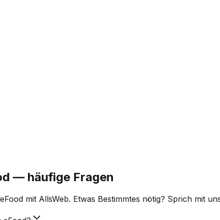
od — häufige Fragen
eFood mit AllsWeb. Etwas Bestimmtes nötig? Sprich mit u