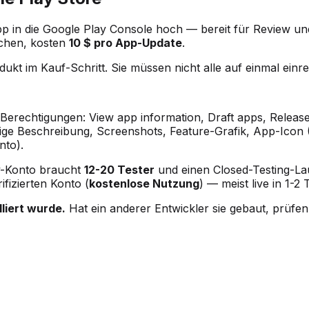
 App in die Google Play Console hoch — bereit für Review 
uchen, kosten
10 $ pro App-Update
.
dukt im Kauf-Schritt. Sie müssen nicht alle auf einmal einre
erechtigungen: View app information, Draft apps, Release
dige Beschreibung, Screenshots, Feature-Grafik, App-Icon
nto).
y-Konto braucht
12-20 Tester
und einen Closed-Testing-La
ifizierten Konto (
kostenlose Nutzung
) — meist live in 1-
lliert wurde.
Hat ein anderer Entwickler sie gebaut, prüfe