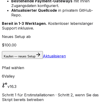
Bestehende Payment-Gateways
mit Ihren
Zugangsdaten konfiguriert.
Aktualisierter Quellcode
in privatem GitHub-
Repo.
Bereit in 1-3 Werktagen.
Kostenloser lebenslanger
Support inklusive.
Neues Setup ab
$100.00
Aktualisieren
Kaufen — neues Setup
Pfad wählen
6Valley
v16.3
Schritt 1 für Erstinstallationen · Schritt 2, wenn Sie das
Skript bereits betreiben