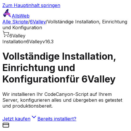
Zum Hauptinhalt springen
AllsWeb
Alle Skripte
/
6Valley
/
Vollständige Installation, Einrichtung
und Konfiguration
6Valley
Installation
6Valley
v16.3
Vollständige Installation,
Einrichtung und
Konfiguration
für 6Valley
Wir installieren Ihr CodeCanyon-Script auf Ihrem
Server, konfigurieren alles und übergeben es getestet
und produktionsbereit.
Jetzt kaufen
Bereits installiert?