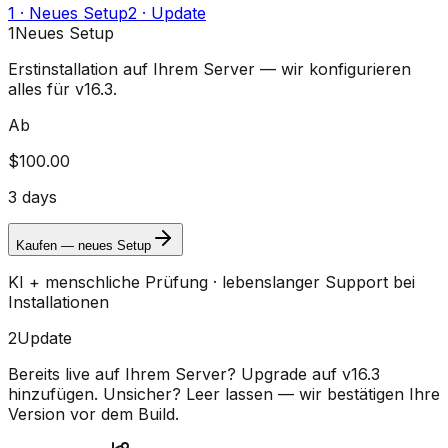
1 · Neues Setup
2 · Update
1
Neues Setup
Erstinstallation auf Ihrem Server — wir konfigurieren
alles für v16.3.
Ab
$100.00
3 days
Kaufen — neues Setup
KI + menschliche Prüfung · lebenslanger Support bei
Installationen
2
Update
Bereits live auf Ihrem Server? Upgrade auf v16.3
hinzufügen.
Unsicher? Leer lassen — wir bestätigen Ihre
Version vor dem Build.