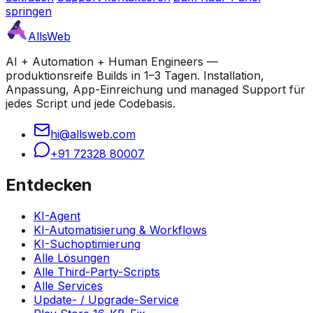
springen
AllsWeb
AI + Automation + Human Engineers —
produktionsreife Builds in 1–3 Tagen. Installation,
Anpassung, App-Einreichung und managed Support für
jedes Script und jede Codebasis.
hi@allsweb.com
+91 72328 80007
Entdecken
KI-Agent
KI-Automatisierung & Workflows
KI-Suchoptimierung
Alle Lösungen
Alle Third-Party-Scripts
Alle Services
Update- / Upgrade-Service