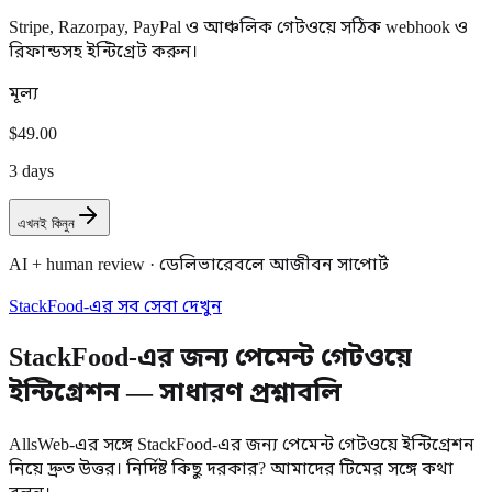
Stripe, Razorpay, PayPal ও আঞ্চলিক গেটওয়ে সঠিক webhook ও
রিফান্ডসহ ইন্টিগ্রেট করুন।
মূল্য
$49.00
3 days
এখনই কিনুন
AI + human review · ডেলিভারেবলে আজীবন সাপোর্ট
StackFood-এর সব সেবা দেখুন
StackFood-এর জন্য পেমেন্ট গেটওয়ে
ইন্টিগ্রেশন — সাধারণ প্রশ্নাবলি
AllsWeb-এর সঙ্গে StackFood-এর জন্য পেমেন্ট গেটওয়ে ইন্টিগ্রেশন
নিয়ে দ্রুত উত্তর। নির্দিষ্ট কিছু দরকার? আমাদের টিমের সঙ্গে কথা