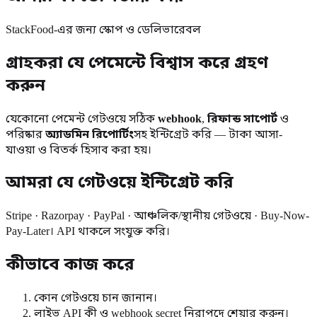
StackFood-এর জন্য স্কোপ ও ডেলিভারেবল
গ্রাহকরা যে পেমেন্টে বিশ্বাস করে গ্রহণ
করুন
যেকোনো পেমেন্ট গেটওয়ে সঠিক
webhook
,
রিফান্ড সাপোর্ট
ও
পরিষ্কার
অ্যাডমিন রিপোর্টিং
সহ ইন্টিগ্রেট করি — টাকা আসা-
যাওয়া ও বিতর্ক হিসাব করা হয়।
আমরা যে গেটওয়ে ইন্টিগ্রেট করি
Stripe · Razorpay · PayPal · আঞ্চলিক/স্থানীয় গেটওয়ে · Buy-Now-
Pay-Later। API থাকলে সংযুক্ত করি।
কীভাবে কাজ করে
কোন গেটওয়ে চান জানান।
লাইভ API কী ও webhook secret নিরাপদে শেয়ার করুন।