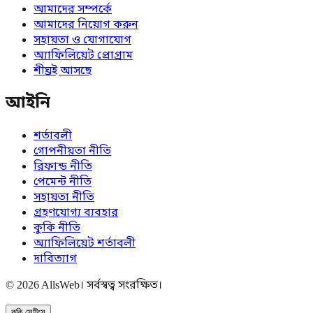
আমাদের সম্পর্কে
আমাদের নিয়োগ করুন
সহায়তা ও যোগাযোগ
অ্যাফিলিয়েট প্রোগ্রাম
শীঘ্রই আসছে
আইনি
শর্তাবলী
গোপনীয়তা নীতি
রিফান্ড নীতি
পেমেন্ট নীতি
সহায়তা নীতি
গ্রহণযোগ্য ব্যবহার
কুকি নীতি
অ্যাফিলিয়েট শর্তাবলী
দাবিত্যাগ
© 2026 AllsWeb। সর্বস্বত্ব সংরক্ষিত।
কুকি সেটিংস