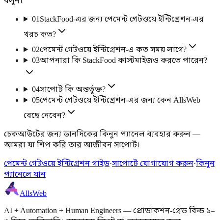
বলুন।
01
StackFood-এর জন্য পেমেন্ট গেটওয়ে ইন্টিগ্রেশন-এর
খরচ কত?
02
পেমেন্ট গেটওয়ে ইন্টিগ্রেশন-এ কত সময় লাগে?
03
আপনারা কি StackFood কাস্টমাইজও করতে পারেন?
04
সাপোর্ট কি অন্তর্ভুক্ত?
05
পেমেন্ট গেটওয়ে ইন্টিগ্রেশন-এর জন্য কেন AllsWeb
বেছে নেবেন?
চেকআউটের জন্য ডানদিকের কিনুন প্যানেল ব্যবহার করুন —
আমরা যা শিপ করি তার আজীবন সাপোর্ট।
পেমেন্ট গেটওয়ে ইন্টিগ্রেশন গাইড
·
সাপোর্টে যোগাযোগ করুন
·
কিনুন
প্যানেলে যান
AllsWeb
AI + Automation + Human Engineers — প্রোডাকশন-গ্রেড বিল্ড ১–