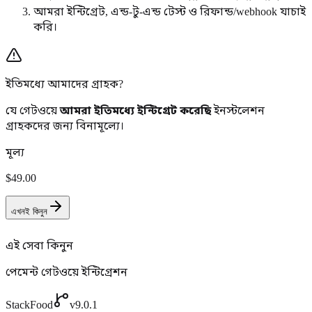
আমরা ইন্টিগ্রেট, এন্ড-টু-এন্ড টেস্ট ও রিফান্ড/webhook যাচাই
করি।
ইতিমধ্যে আমাদের গ্রাহক?
যে গেটওয়ে
আমরা ইতিমধ্যে ইন্টিগ্রেট করেছি
ইনস্টলেশন
গ্রাহকদের জন্য বিনামূল্যে।
মূল্য
$49.00
এখনই কিনুন
এই সেবা কিনুন
পেমেন্ট গেটওয়ে ইন্টিগ্রেশন
StackFood
v9.0.1