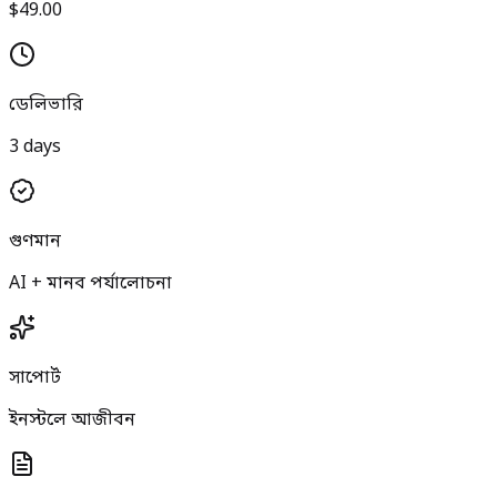
$49.00
ডেলিভারি
3 days
গুণমান
AI + মানব পর্যালোচনা
সাপোর্ট
ইনস্টলে আজীবন