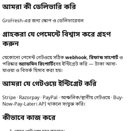
আমরা কী ডেলিভারি করি
GroFresh-এর জন্য স্কোপ ও ডেলিভারেবল
গ্রাহকরা যে পেমেন্টে বিশ্বাস করে গ্রহণ
করুন
যেকোনো পেমেন্ট গেটওয়ে সঠিক
webhook
,
রিফান্ড সাপোর্ট
ও
পরিষ্কার
অ্যাডমিন রিপোর্টিং
সহ ইন্টিগ্রেট করি — টাকা আসা-
যাওয়া ও বিতর্ক হিসাব করা হয়।
আমরা যে গেটওয়ে ইন্টিগ্রেট করি
Stripe · Razorpay · PayPal · আঞ্চলিক/স্থানীয় গেটওয়ে · Buy-
Now-Pay-Later। API থাকলে সংযুক্ত করি।
কীভাবে কাজ করে