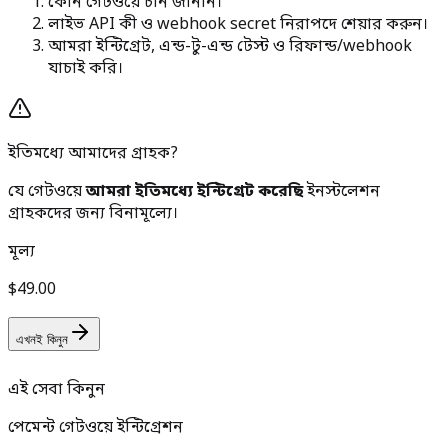
কোন গেটওয়ে চান জানান।
লাইভ API কী ও webhook secret নিরাপদে শেয়ার করুন।
আমরা ইন্টিগ্রেট, এন্ড-টু-এন্ড টেস্ট ও রিফান্ড/webhook
যাচাই করি।
ইতিমধ্যে আমাদের গ্রাহক?
যে গেটওয়ে
আমরা ইতিমধ্যে ইন্টিগ্রেট করেছি
ইনস্টলেশন
গ্রাহকদের জন্য বিনামূল্যে।
মূল্য
$49.00
এখনই কিনুন
এই সেবা কিনুন
পেমেন্ট গেটওয়ে ইন্টিগ্রেশন