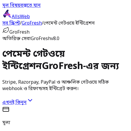
মূল বিষয়বস্তুতে যান
AllsWeb
সব স্ক্রিপ্ট
/
GroFresh
/
পেমেন্ট গেটওয়ে ইন্টিগ্রেশন
GroFresh
অতিরিক্ত সেবা
GroFresh
v8.0
পেমেন্ট গেটওয়ে
ইন্টিগ্রেশন
GroFresh-এর জন্য
Stripe, Razorpay, PayPal ও আঞ্চলিক গেটওয়ে সঠিক
webhook ও রিফান্ডসহ ইন্টিগ্রেট করুন।
এখনই কিনুন
মূল্য