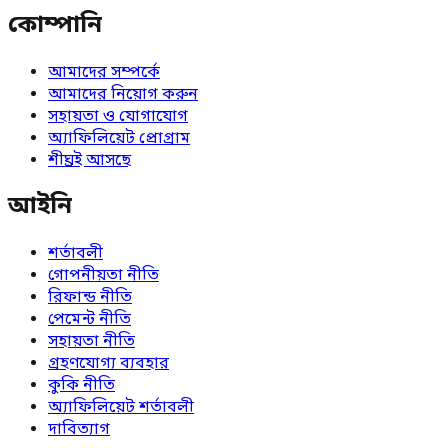
কোম্পানি
আমাদের সম্পর্কে
আমাদের নিয়োগ করুন
সহায়তা ও যোগাযোগ
অ্যাফিলিয়েট প্রোগ্রাম
শীঘ্রই আসছে
আইনি
শর্তাবলী
গোপনীয়তা নীতি
রিফান্ড নীতি
পেমেন্ট নীতি
সহায়তা নীতি
গ্রহণযোগ্য ব্যবহার
কুকি নীতি
অ্যাফিলিয়েট শর্তাবলী
দাবিত্যাগ