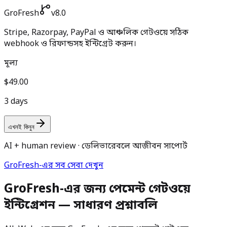
GroFresh
v8.0
Stripe, Razorpay, PayPal ও আঞ্চলিক গেটওয়ে সঠিক
webhook ও রিফান্ডসহ ইন্টিগ্রেট করুন।
মূল্য
$49.00
3 days
এখনই কিনুন
AI + human review · ডেলিভারেবলে আজীবন সাপোর্ট
GroFresh-এর সব সেবা দেখুন
GroFresh-এর জন্য পেমেন্ট গেটওয়ে
ইন্টিগ্রেশন — সাধারণ প্রশ্নাবলি