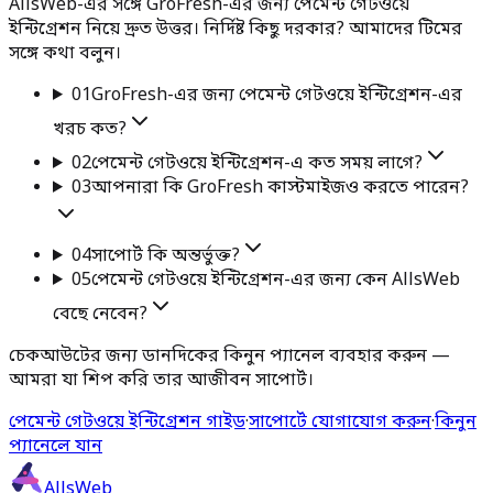
AllsWeb-এর সঙ্গে GroFresh-এর জন্য পেমেন্ট গেটওয়ে
ইন্টিগ্রেশন নিয়ে দ্রুত উত্তর। নির্দিষ্ট কিছু দরকার? আমাদের টিমের
সঙ্গে কথা বলুন।
01
GroFresh-এর জন্য পেমেন্ট গেটওয়ে ইন্টিগ্রেশন-এর
খরচ কত?
02
পেমেন্ট গেটওয়ে ইন্টিগ্রেশন-এ কত সময় লাগে?
03
আপনারা কি GroFresh কাস্টমাইজও করতে পারেন?
04
সাপোর্ট কি অন্তর্ভুক্ত?
05
পেমেন্ট গেটওয়ে ইন্টিগ্রেশন-এর জন্য কেন AllsWeb
বেছে নেবেন?
চেকআউটের জন্য ডানদিকের কিনুন প্যানেল ব্যবহার করুন —
আমরা যা শিপ করি তার আজীবন সাপোর্ট।
পেমেন্ট গেটওয়ে ইন্টিগ্রেশন গাইড
·
সাপোর্টে যোগাযোগ করুন
·
কিনুন
প্যানেলে যান
AllsWeb