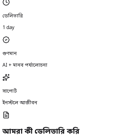
ডেলিভারি
1 day
গুণমান
AI + মানব পর্যালোচনা
সাপোর্ট
ইনস্টলে আজীবন
আমরা কী ডেলিভারি করি