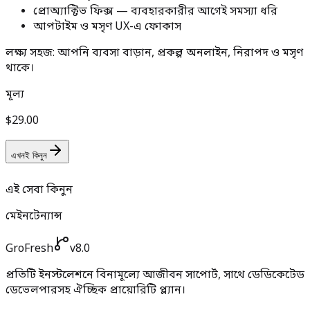
প্রোঅ্যাক্টিভ ফিক্স — ব্যবহারকারীর আগেই সমস্যা ধরি
আপটাইম ও মসৃণ UX-এ ফোকাস
লক্ষ্য সহজ: আপনি ব্যবসা বাড়ান, প্রকল্প অনলাইন, নিরাপদ ও মসৃণ
থাকে।
মূল্য
$29.00
এখনই কিনুন
এই সেবা কিনুন
মেইনটেন্যান্স
GroFresh
v8.0
প্রতিটি ইনস্টলেশনে বিনামূল্যে আজীবন সাপোর্ট, সাথে ডেডিকেটেড
ডেভেলপারসহ ঐচ্ছিক প্রায়োরিটি প্ল্যান।