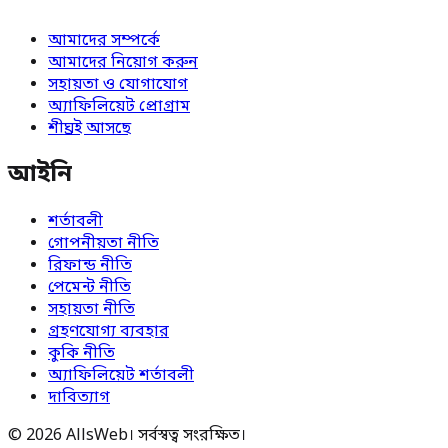
আমাদের সম্পর্কে
আমাদের নিয়োগ করুন
সহায়তা ও যোগাযোগ
অ্যাফিলিয়েট প্রোগ্রাম
শীঘ্রই আসছে
আইনি
শর্তাবলী
গোপনীয়তা নীতি
রিফান্ড নীতি
পেমেন্ট নীতি
সহায়তা নীতি
গ্রহণযোগ্য ব্যবহার
কুকি নীতি
অ্যাফিলিয়েট শর্তাবলী
দাবিত্যাগ
© 2026 AllsWeb। সর্বস্বত্ব সংরক্ষিত।