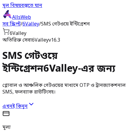
মূল বিষয়বস্তুতে যান
AllsWeb
সব স্ক্রিপ্ট
/
6Valley
/
SMS গেটওয়ে ইন্টিগ্রেশন
6Valley
অতিরিক্ত সেবা
6Valley
v16.3
SMS গেটওয়ে
ইন্টিগ্রেশন
6Valley-এর জন্য
গ্লোবাল ও আঞ্চলিক গেটওয়ের মাধ্যমে OTP ও ট্রানজ্যাকশনাল
SMS, ফলব্যাক রাউটিংসহ।
এখনই কিনুন
মূল্য