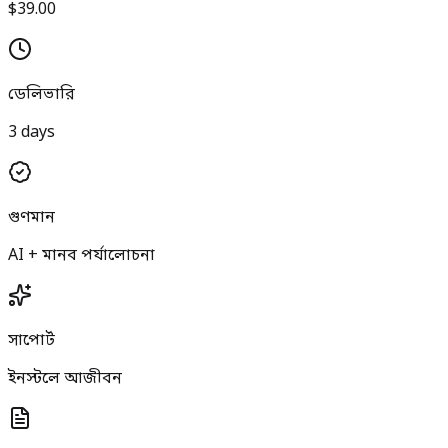
$39.00
ডেলিভারি
3 days
গুণমান
AI + মানব পর্যালোচনা
সাপোর্ট
ইনস্টলে আজীবন