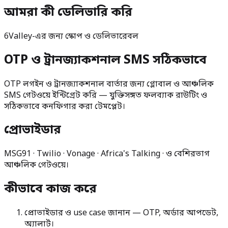
আমরা কী ডেলিভারি করি
6Valley-এর জন্য স্কোপ ও ডেলিভারেবল
OTP ও ট্রানজ্যাকশনাল SMS সঠিকভাবে
OTP লগইন ও ট্রানজ্যাকশনাল বার্তার জন্য গ্লোবাল ও আঞ্চলিক
SMS গেটওয়ে ইন্টিগ্রেট করি — যুক্তিসঙ্গত ফলব্যাক রাউটিং ও
সঠিকভাবে কনফিগার করা টেমপ্লেট।
প্রোভাইডার
MSG91 · Twilio · Vonage · Africa's Talking · ও বেশিরভাগ
আঞ্চলিক গেটওয়ে।
কীভাবে কাজ করে
প্রোভাইডার ও use case জানান — OTP, অর্ডার আপডেট,
অ্যালার্ট।