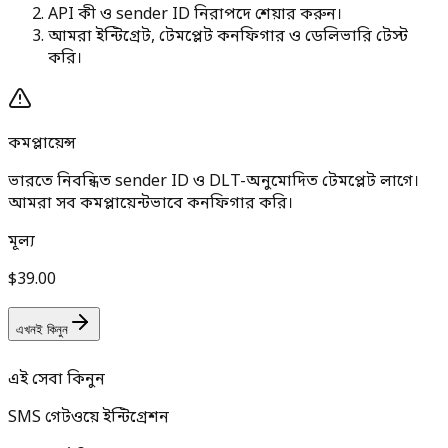
API কী ও sender ID নিরাপদে শেয়ার করুন।
আমরা ইন্টিগ্রেট, টেমপ্লেট কনফিগার ও ডেলিভারি টেস্ট
করি।
কমপ্লায়েন্স
ভারতে নিবন্ধিত sender ID ও DLT-অনুমোদিত টেমপ্লেট লাগে।
আমরা সব কমপ্লায়েন্টভাবে কনফিগার করি।
মূল্য
$39.00
এখনই কিনুন
এই সেবা কিনুন
SMS গেটওয়ে ইন্টিগ্রেশন