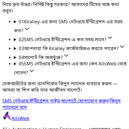
নিয়ে দ্রুত উত্তর। নির্দিষ্ট কিছু দরকার? আমাদের টিমের সঙ্গে কথা
বলুন।
01
6Valley-এর জন্য SMS গেটওয়ে ইন্টিগ্রেশন-এর খরচ
কত?
02
SMS গেটওয়ে ইন্টিগ্রেশন-এ কত সময় লাগে?
03
আপনারা কি 6Valley কাস্টমাইজও করতে পারেন?
04
সাপোর্ট কি অন্তর্ভুক্ত?
05
SMS গেটওয়ে ইন্টিগ্রেশন-এর জন্য কেন AllsWeb বেছে
নেবেন?
চেকআউটের জন্য ডানদিকের কিনুন প্যানেল ব্যবহার করুন —
আমরা যা শিপ করি তার আজীবন সাপোর্ট।
SMS গেটওয়ে ইন্টিগ্রেশন গাইড
·
সাপোর্টে যোগাযোগ করুন
·
কিনুন
প্যানেলে যান
AllsWeb