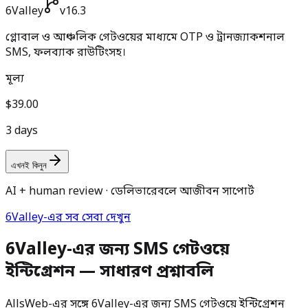
6Valley
v16.3
গ্লোবাল ও আঞ্চলিক গেটওয়ের মাধ্যমে OTP ও ট্রানজ্যাকশনাল
SMS, ফলব্যাক রাউটিংসহ।
মূল্য
$39.00
3 days
এখনই কিনুন
AI + human review · ডেলিভারেবলে আজীবন সাপোর্ট
6Valley-এর সব সেবা দেখুন
6Valley-এর জন্য SMS গেটওয়ে
ইন্টিগ্রেশন — সাধারণ প্রশ্নাবলি
AllsWeb-এর সঙ্গে 6Valley-এর জন্য SMS গেটওয়ে ইন্টিগ্রেশন