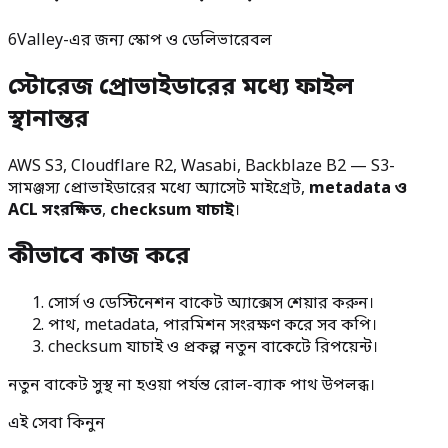
6Valley-এর জন্য স্কোপ ও ডেলিভারেবল
স্টোরেজ প্রোভাইডারের মধ্যে ফাইল
স্থানান্তর
AWS S3, Cloudflare R2, Wasabi, Backblaze B2 — S3-
সামঞ্জস্য প্রোভাইডারের মধ্যে অ্যাসেট মাইগ্রেট,
metadata ও
ACL সংরক্ষিত
,
checksum যাচাই
।
কীভাবে কাজ করে
সোর্স ও ডেস্টিনেশন বাকেট অ্যাক্সেস শেয়ার করুন।
পাথ, metadata, পারমিশন সংরক্ষণ করে সব কপি।
checksum যাচাই ও প্রকল্প নতুন বাকেটে রিপয়েন্ট।
নতুন বাকেট সুস্থ না হওয়া পর্যন্ত রোল-ব্যাক পাথ উপলব্ধ।
এই সেবা কিনুন