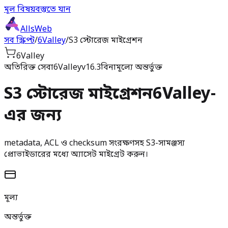
মূল বিষয়বস্তুতে যান
AllsWeb
সব স্ক্রিপ্ট
/
6Valley
/
S3 স্টোরেজ মাইগ্রেশন
6Valley
অতিরিক্ত সেবা
6Valley
v16.3
বিনামূল্যে অন্তর্ভুক্ত
S3 স্টোরেজ মাইগ্রেশন
6Valley-
এর জন্য
metadata, ACL ও checksum সংরক্ষণসহ S3-সামঞ্জস্য
প্রোভাইডারের মধ্যে অ্যাসেট মাইগ্রেট করুন।
মূল্য
অন্তর্ভুক্ত