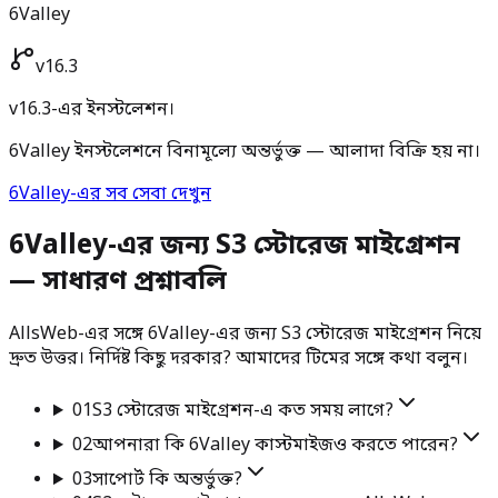
6Valley
v16.3
v16.3-এর ইনস্টলেশন।
6Valley ইনস্টলেশনে বিনামূল্যে অন্তর্ভুক্ত — আলাদা বিক্রি হয় না।
6Valley-এর সব সেবা দেখুন
6Valley-এর জন্য S3 স্টোরেজ মাইগ্রেশন
— সাধারণ প্রশ্নাবলি
AllsWeb-এর সঙ্গে 6Valley-এর জন্য S3 স্টোরেজ মাইগ্রেশন নিয়ে
দ্রুত উত্তর। নির্দিষ্ট কিছু দরকার? আমাদের টিমের সঙ্গে কথা বলুন।
01
S3 স্টোরেজ মাইগ্রেশন-এ কত সময় লাগে?
02
আপনারা কি 6Valley কাস্টমাইজও করতে পারেন?
03
সাপোর্ট কি অন্তর্ভুক্ত?