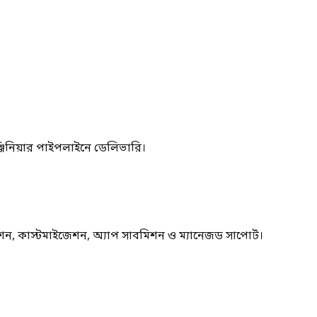
জিনিয়ার পাইপলাইনে ডেলিভারি।
ন, কাস্টমাইজেশন, অ্যাপ সাবমিশন ও ম্যানেজড সাপোর্ট।