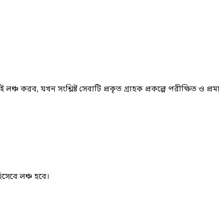
করব, যখন সংশ্লিষ্ট সেবাটি প্রকৃত গ্রাহক প্রকল্পে পরীক্ষিত ও প্র
িসেবে লঞ্চ হবে।