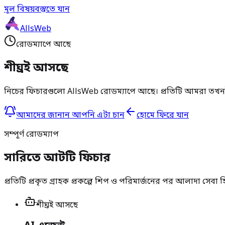
মূল বিষয়বস্তুতে যান
AllsWeb
রোডম্যাপে আছে
শীঘ্রই আসছে
নিচের ফিচারগুলো AllsWeb রোডম্যাপে আছে। প্রতিটি আমরা তখনই লঞ্চ 
আমাদের জানান আপনি এটা চান
হোমে ফিরে যান
সম্পূর্ণ রোডম্যাপ
সারিতে আটটি ফিচার
প্রতিটি প্রকৃত গ্রাহক প্রকল্পে শিপ ও পরিমার্জনের পর আলাদা সেবা হ
শীঘ্রই আসছে