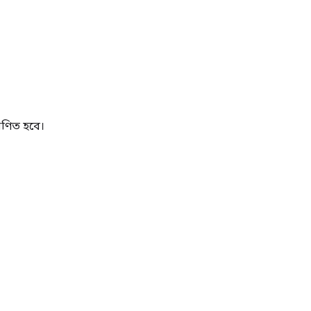
মাণিত হবে।