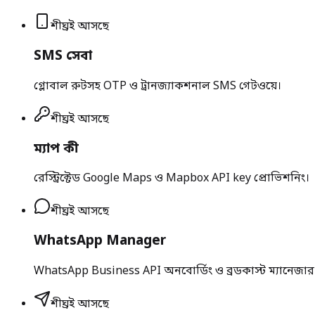
শীঘ্রই আসছে
SMS সেবা
গ্লোবাল রুটসহ OTP ও ট্রানজ্যাকশনাল SMS গেটওয়ে।
শীঘ্রই আসছে
ম্যাপ কী
রেস্ট্রিক্টেড Google Maps ও Mapbox API key প্রোভিশনিং।
শীঘ্রই আসছে
WhatsApp Manager
WhatsApp Business API অনবোর্ডিং ও ব্রডকাস্ট ম্যানেজার
শীঘ্রই আসছে