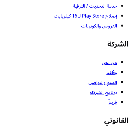
خدمة التحديث / الترقية
إصلاح Play Store لـ 16 كيلوبايت
العروض والكوبونات
الشركة
من نحن
وظّفنا
الدعم والتواصل
برنامج الشركاء
قريباً
القانوني