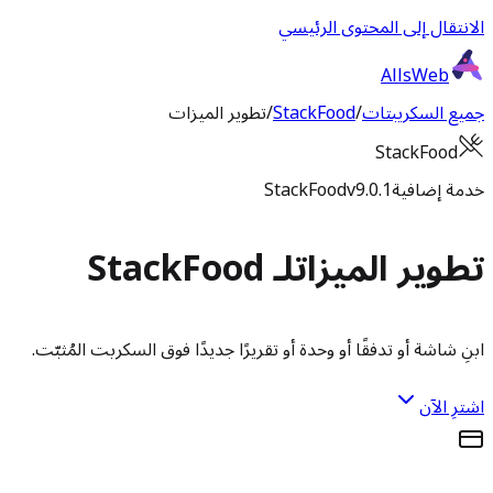
الانتقال إلى المحتوى الرئيسي
AllsWeb
جميع السكريبتات
/
StackFood
/
تطوير الميزات
StackFood
خدمة إضافية
v9.0.1
StackFood
تطوير الميزات
لـ StackFood
ابنِ شاشة أو تدفقًا أو وحدة أو تقريرًا جديدًا فوق السكربت المُثبّت.
اشترِ الآن