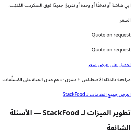
ابنِ شاشة أو تدفقًا أو وحدة أو تقريرًا جديدًا فوق السكربت المُثبّت.
السعر
Quote on request
Quote on request
احصل على عرض سعر
مراجعة بالذكاء الاصطناعي + بشري · دعم مدى الحياة على المُسلَّمات
اعرض جميع الخدمات لـ StackFood
تطوير الميزات لـ StackFood — الأسئلة
الشائعة