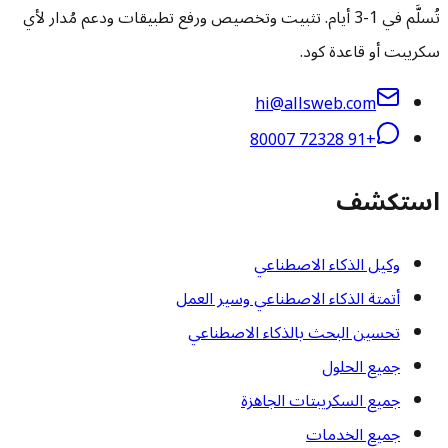
تُسلَّم في 1-3 أيام. تثبيت وتخصيص ورفع تطبيقات ودعم مُدار لأي
سكريبت أو قاعدة كود.
hi@allsweb.com
+91 72328 80007
استكشف
وكيل الذكاء الاصطناعي
أتمتة الذكاء الاصطناعي وسير العمل
تحسين البحث بالذكاء الاصطناعي
جميع الحلول
جميع السكريبتات الجاهزة
جميع الخدمات