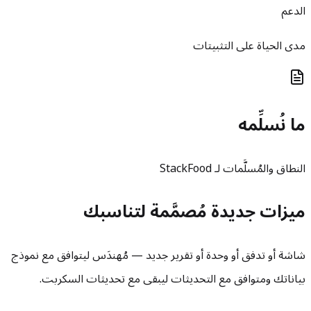
الدعم
مدى الحياة على التثبيتات
ما نُسلِّمه
النطاق والمُسلَّمات لـ StackFood
ميزات جديدة مُصمَّمة لتناسبك
شاشة أو تدفق أو وحدة أو تقرير جديد — مُهندَس ليتوافق مع نموذج
بياناتك ومتوافق مع التحديثات ليبقى مع تحديثات السكربت.